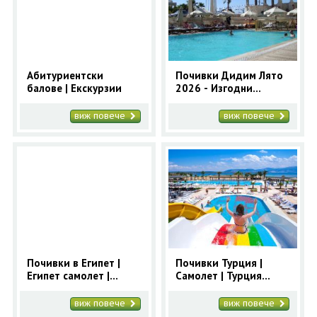
ОЩЕ
ЗА НАС
КОНТАКТИ
ФИРМЕНИ ДОКУМЕНТИ
Абитуриентски
Почивки Дидим Лято
балове | Екскурзии
2026 - Изгодни
0700 144 34
Запитване
оферти за почивка в
Дидим
виж повече
виж повече
ПОСЛЕДВАЙТЕ НИ
Почивки в Египет |
Почивки Турция |
Египет самолет |
Самолет | Турция
Кайро | Хургада
почивка чартър
виж повече
виж повече