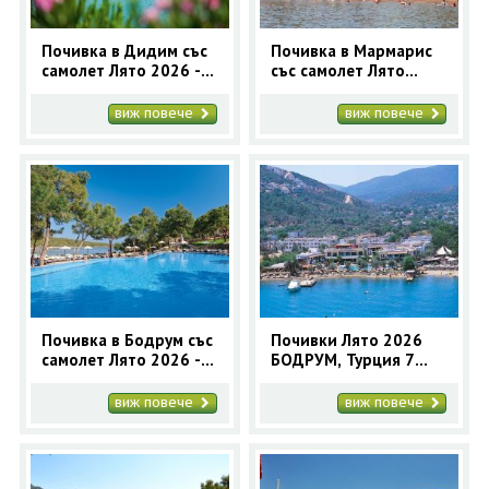
Почивка в Дидим със
Почивка в Мармарис
самолет Лято 2026 - 7
със самолет Лято
нощувки
2026 - 7 нощувки
виж повече
виж повече
Почивка в Бодрум със
Почивки Лято 2026
самолет Лято 2026 - 7
БОДРУМ, Турция 7
нощувки
нощувки - самолетна
програма
виж повече
виж повече