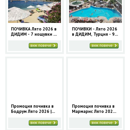
ПОЧИВКА Лято 2026 в
ПОЧИВКИ - Лято 2026
ДИДИМ - 7 нощувки с
в ДИДИМ, Турция - 9
автобус
нощувки с автобус |
Почивки в Дидим
виж повече
виж повече
2025
Промоция почивка в
Промоция почивка в
Бодрум Лято 2026 |
Мармарис Лято 2026 |
Море в Бодрум с
Море в Мармарис с
автобус на
автобус на
виж повече
виж повече
промоционални цени
промоционални цени