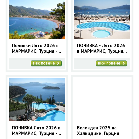
Почивки Лято 2026 в
ПОЧИВКА - Лято 2026
МАРМАРИС, Турция -
в МАРМАРИС, Турция -
12 нощувки -
10 нощувки автобусна
автобусна програма
програма
виж повече
виж повече
ПОЧИВКА Лято 2026 в
Великден 2025 на
МАРМАРИС, Турция - 5
Халкидики, Гърция
нощувки - автобусна