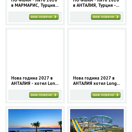
в МАРМАРИС, Турция -
в АНТАЛИЯ, Турция -
9 нощувки - автобусна
7нощувки - автобусна
програма
програма
виж повече
виж повече
Нова година 2027 в
Нова година 2027 в
АНТАЛИЯ - хотел Long
АНТАЛИЯ хотел Long
Beach Resort 5* (5
Beach Resort 5* (4
нощувки)
нощувки)
виж повече
виж повече