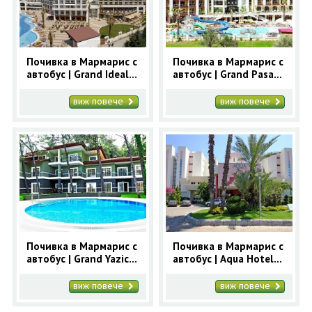
Почивка в Мармарис с
Почивка в Мармарис с
автобус | Grand Ideal
автобус | Grand Pasa
Premium 5* - ранни
5* - ранни записвания
записвания Мармарис
Мармарис
виж повече
виж повече
Почивка в Мармарис с
Почивка в Мармарис с
автобус | Grand Yazici
автобус | Aqua Hotel
Club Turban 5* - ранни
5* - ранни записвания
записвания Мармарис
Мармарис
виж повече
виж повече