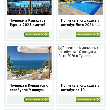
Почивки в Кушадасъ,
Почивка в Кушадасъ с
Турция 2025 с автобус
автобус Лято 2026 - 7
и самолет
нощувки
виж повече
виж повече
Почивка в Кущадасъ с
Почивка в Кущадасъ с
автобус за 9 нощувки
автобус за 10
- Лято 2026 в Турция
нощувки - Лято 2026 в
Турция
виж повече
виж повече