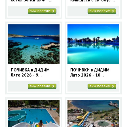
ранни записвания
5 нощувки
2025
виж повече
виж повече
ПОЧИВКА в ДИДИМ
ПОЧИВКИ в ДИДИМ
Лято 2026 - 9
Лято 2026 - 10
нощувки с автобус
нощувки - автобусна
програма
виж повече
виж повече