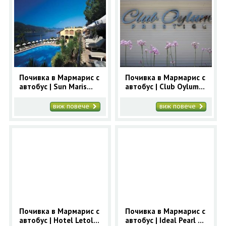
Почивка в Мармарис с
Почивка в Мармарис с
автобус | Sun Maris
автобус | Club Oylum
Bellamare Beach 4* -
Prestige 4* - ранни
ранни записвания
записвания Мармарис
виж повече
виж повече
Мармарис
Почивка в Мармарис с
Почивка в Мармарис с
автобус | Hotel Letolie
автобус | Ideal Pearl 4*