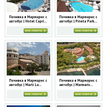
Почивка в Мармарис с
Почивка в Мармарис с
автобус | Hotel Caprice
автобус | Pineta Park
Beach 4* - ранни
Deluxe 4* - ранни
записвания Мармарис
записвания Мармарис
виж повече
виж повече
Почивка в Мармарис с
Почивка в Мармарис с
автобус | Marti La
автобус | Marmaris
Perla 4* - ранни
Park 4* - ранни
записвания Мармарис
записвания Мармарис
виж повече
виж повече