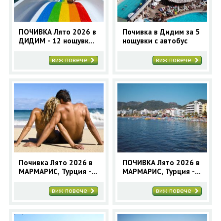
ПОЧИВКА Лято 2026 в
Почивка в Дидим за 5
ДИДИМ - 12 нощувки
нощувки с автобус
с автобус
виж повече
виж повече
Почивка Лято 2026 в
ПОЧИВКА Лято 2026 в
МАРМАРИС, Турция -7
МАРМАРИС, Турция - 9
нощувки -автобусна
нощувки -автобусна
програма
програма
виж повече
виж повече