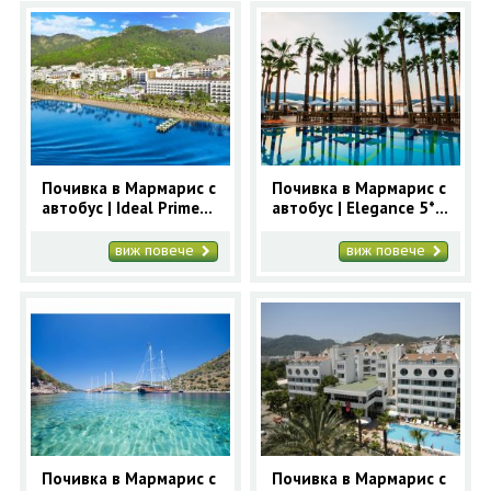
Почивка в Мармарис с
Почивка в Мармарис с
автобус | Ideal Prime
автобус | Elegance 5* -
Beach 5* - ранни
ранни записвания
записвания Мармарис
Мармарис
виж повече
виж повече
Почивка в Мармарис с
Почивка в Мармарис с