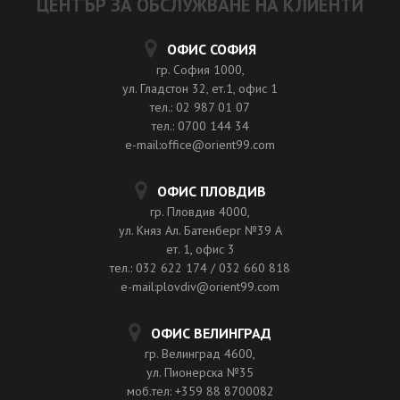
ЦЕНТЪР ЗА ОБСЛУЖВАНЕ НА КЛИЕНТИ
ОФИС СОФИЯ
гр. София 1000,
ул. Гладстон 32, ет.1, офис 1
тел.: 02 987 01 07
тел.: 0700 144 34
e-mail:office@orient99.com
ОФИС ПЛОВДИВ
гр. Пловдив 4000,
ул. Княз Ал. Батенберг №39 A
ет. 1, офис 3
тел.: 032 622 174 / 032 660 818
e-mail:plovdiv@orient99.com
ОФИС ВЕЛИНГРАД
гр. Велинград 4600,
ул. Пионерска №35
моб.тел: +359 88 8700082