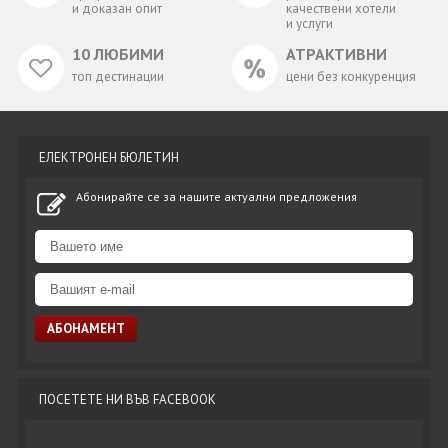
и доказан опит
качествени хотели
и услуги
10 ЛЮБИМИ
АТРАКТИВНИ
топ дестинации
цени без конкуренция
ЕЛЕКТРОНЕН БЮЛЕТИН
Абонирайте се за нашите актуални предложения
ПОСЕТЕТЕ НИ ВЪВ FACEBOOK