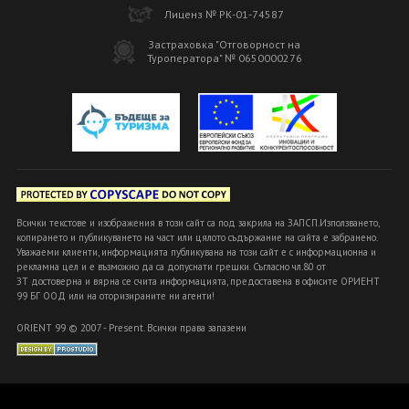
Лиценз № РК-01-74587
Застраховка "Отговорност на
Туроператора" № 0650000276
Всички текстове и изображения в този сайт са под закрила на ЗАПСП.Използването,
копирането и публикуването на част или цялото съдържание на сайта е забранено.
Уважаеми клиенти, информацията публикувана на този сайт е с информационна и
рекламна цел и е възможно да са допуснати грешки. Съгласно чл.80 от
ЗТ достоверна и вярна се счита информацията, предоставена в офисите ОРИЕНТ
99 БГ ООД или на оторизираните ни агенти!
ORIENT 99 © 2007 - Present. Всички права запазени