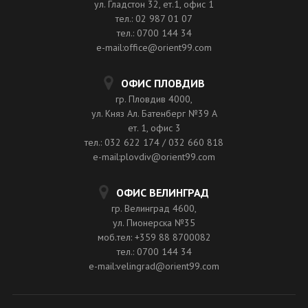
ул. Гладстон 32, ет.1, офис 1
тел.: 02 987 01 07
тел.: 0700 144 34
e-mail:office@orient99.com
ОФИС ПЛОВДИВ
гр. Пловдив 4000,
ул. Княз Ал. Батенберг №39 A
ет. 1, офис 3
тел.: 032 622 174 / 032 660 818
e-mail:plovdiv@orient99.com
ОФИС ВЕЛИНГРАД
гр. Велинград 4600,
ул. Пионерска №35
моб.тел: +359 88 8700082
тел.: 0700 144 34
e-mail:velingrad@orient99.com