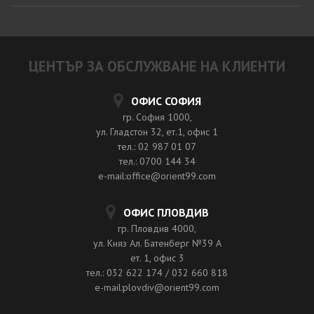
ЦЕНТЪР ЗА ОБСЛУЖВАНЕ НА КЛИЕНТИ
ОФИС СОФИЯ
гр. София 1000,
ул. Гладстон 32, ет.1, офис 1
тел.: 02 987 01 07
тел.: 0700 144 34
e-mail:office@orient99.com
ОФИС ПЛОВДИВ
гр. Пловдив 4000,
ул. Княз Ал. Батенберг №39 A
ет. 1, офис 3
тел.: 032 622 174 / 032 660 818
e-mail:plovdiv@orient99.com