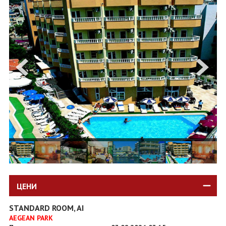
ОЩЕ
ЗА НАС
КОНТАКТИ
ФИРМЕНИ ДОКУМЕНТИ
0700 144 34
Запитване
ПОСЛЕДВАЙТЕ НИ
ЦЕНИ
STANDARD ROOM, AI
AEGEAN PARK