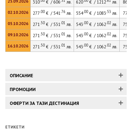
.00
.31
.00
.61
.
25.09.2026
310
€ / 606
лв.
620
€ / 1212
лв.
863
.00
.76
.00
.53
.
02.10.2026
277
€ / 541
лв.
554
€ / 1083
лв.
774
.50
.01
.00
.02
.
05.10.2026
271
€ / 531
лв.
543
€ / 1062
лв.
759
.50
.01
.00
.02
.
09.10.2026
271
€ / 531
лв.
543
€ / 1062
лв.
759
.50
.01
.00
.02
.
16.10.2026
271
€ / 531
лв.
543
€ / 1062
лв.
759
ОПИСАНИЕ
ПРОМОЦИИ
ОФЕРТИ ЗА ТАЗИ ДЕСТИНАЦИЯ
ЕТИКЕТИ