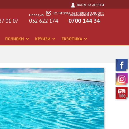
ВХОД ЗА АГЕНТИ
ПОЛИТИКА ЗА ПОВЕРИТЕЛНОСТ
Пловдив
Национален телефон
87 01 07
032 622 174
0700 144 34
ПОЧИВКИ
КРУИЗИ
ЕКЗОТИКА