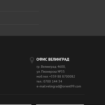
ОФИС ВЕЛИНГРАД
гр. Велинград 4600,
ул. Пионерска №35
моб.тел: +359 88 8700082
тел.: 0700 144 34
e-mail:velingrad@orient99.com