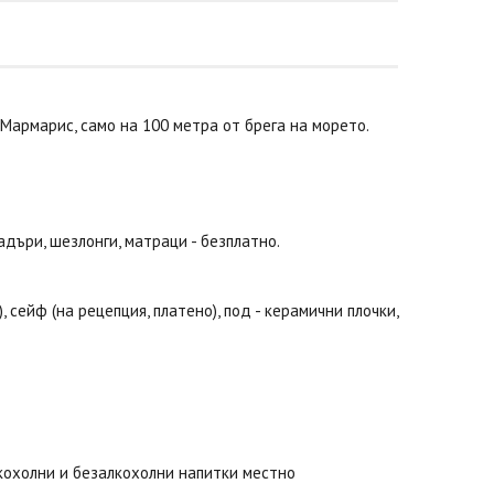
Мармарис, само на 100 метра от брега на морето.
адъри, шезлонги, матраци - безплатно.
 сейф (на рецепция, платено), под - керамични плочки,
алкохолни и безалкохолни напитки местно