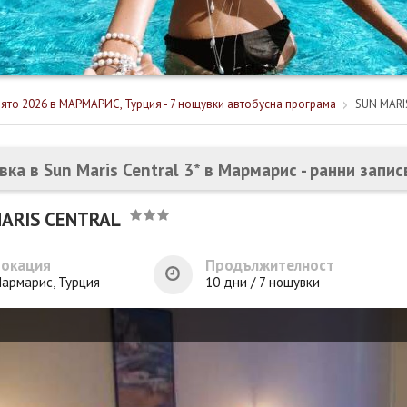
ято 2026 в МАРМАРИС, Турция - 7 нощувки автобусна програма
SUN MARI
вка в Sun Maris Central 3* в Мармарис - ранни запи
ARIS CENTRAL
Локация
Продължителност
армарис, Турция
10 дни / 7 нощувки