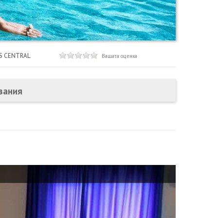
S CENTRAL
Вашата оценка
свания