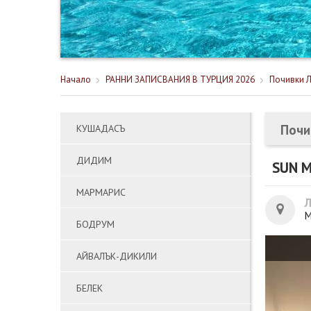
Начало
РАННИ ЗАПИСВАНИЯ В ТУРЦИЯ 2026
Почивки Л
Почи
КУШАДАСЪ
ДИДИМ
SUN M
МАРМАРИС
М
БОДРУМ
АЙВАЛЪК-ДИКИЛИ
БЕЛЕК