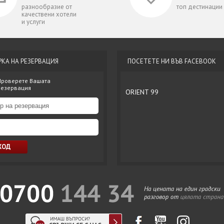
разнообразие от
топ дестинации
качествени хотели
и услуги
РКА НА РЕЗЕРВАЦИЯ
ПОСЕТЕТЕ НИ ВЪВ FACEBOOK
Проверете Вашата
резервация
ORIENT 99