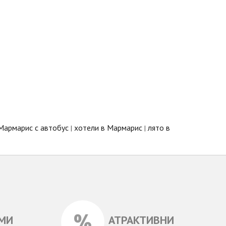
Мармарис с автобус
хотели в Мармарис
лято в
|
|
МИ
АТРАКТИВНИ