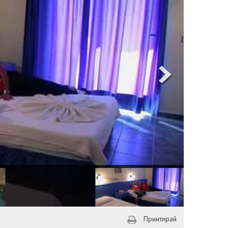
Принтирай