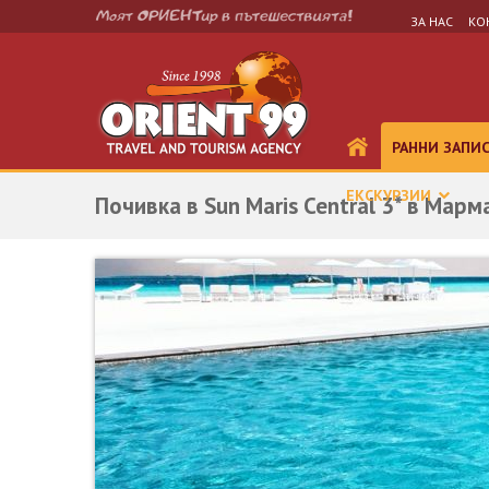
ЗА НАС
КО
РАННИ ЗАПИ
ЕКСКУРЗИИ
Почивка в Sun Maris Central 3* в Марм