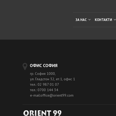
ЗА НАС
КОНТАКТИ
ОФИС СОФИЯ
гр. София 1000,
ул. Гладстон 32, ет.1, офис 1
тел.: 02 987 01 07
тел.: 0700 144 34
e-mail:office@orient99.com