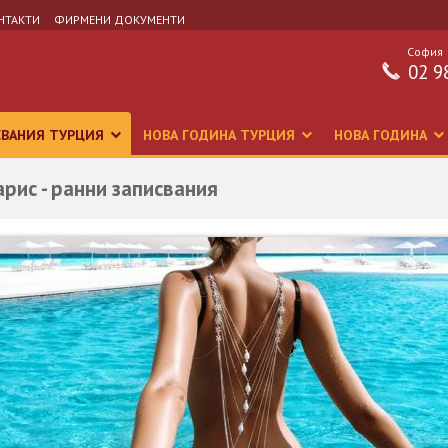
НТАКТИ
ФИРМЕНИ ДОКУМЕНТИ
София
02 9
СВАНИЯ ТУРЦИЯ
НОВА ГОДИНА ТУРЦИЯ
НОВА ГОДИНА
арис - ранни записвания