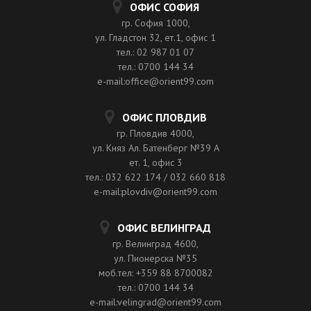
ОФИС СОФИЯ
гр. София 1000,
ул. Гладстон 32, ет.1, офис 1
тел.: 02 987 01 07
тел.: 0700 144 34
e-mail:office@orient99.com
ОФИС ПЛОВДИВ
гр. Пловдив 4000,
ул. Княз Ал. Батенберг №39 A
ет. 1, офис 3
тел.: 032 622 174 / 032 660 818
e-mail:plovdiv@orient99.com
ОФИС ВЕЛИНГРАД
гр. Велинград 4600,
ул. Пионерска №35
моб.тел: +359 88 8700082
тел.: 0700 144 34
e-mail:velingrad@orient99.com