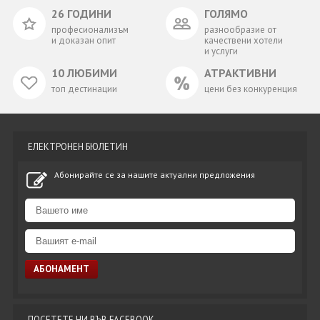
26 ГОДИНИ
ГОЛЯМО
професионализъм
разнообразие от
и доказан опит
качествени хотели
и услуги
10 ЛЮБИМИ
АТРАКТИВНИ
топ дестинации
цени без конкуренция
ЕЛЕКТРОНЕН БЮЛЕТИН
Абонирайте се за нашите актуални предложения
ПОСЕТЕТЕ НИ ВЪВ FACEBOOK