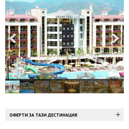
ОЩЕ
ЗА НАС
КОНТАКТИ
ФИРМЕНИ ДОКУМЕНТИ
0700 144 34
Запитване
ПОСЛЕДВАЙТЕ НИ
ОФЕРТИ ЗА ТАЗИ ДЕСТИНАЦИЯ