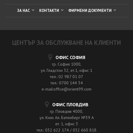
ЗА НАС
КОНТАКТИ
ФИРМЕНИ ДОКУМЕНТИ
ЦЕНТЪР ЗА ОБСЛУЖВАНЕ НА КЛИЕНТИ
ОФИС СОФИЯ
гр. София 1000,
ул. Гладстон 32, ет.1, офис 1
тел.: 02 987 01 07
тел.: 0700 144 34
e-mail:office@orient99.com
ОФИС ПЛОВДИВ
гр. Пловдив 4000,
ул. Княз Ал. Батенберг №39 A
ет. 1, офис 3
тел.: 032 622 174 / 032 660 818