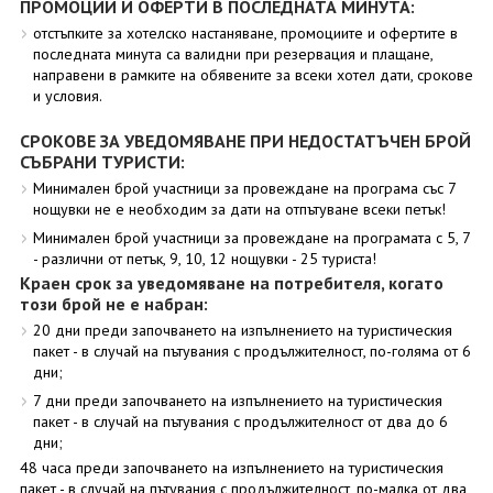
ПРОМОЦИИ И ОФЕРТИ В ПОСЛЕДНАТА МИНУТА:
отстъпките за хотелско настаняване, промоциите и офертите в
последната минута са валидни при резервация и плащане,
направени в рамките на обявените за всеки хотел дати, срокове
и условия.
СРОКОВЕ ЗА УВЕДОМЯВАНЕ ПРИ НЕДОСТАТЪЧЕН БРОЙ
СЪБРАНИ ТУРИСТИ:
Минимален брой участници за провеждане на програма със 7
нощувки не е необходим за дати на отпътуване всеки петък!
Минимален брой участници за провеждане на програмата с 5, 7
- различни от петък, 9, 10, 12 нощувки - 25 туриста!
Краен срок за уведомяване на потребителя, когато
този брой не е набран:
20 дни преди започването на изпълнението на туристическия
пакет - в случай на пътувания с продължителност, по-голяма от 6
дни;
7 дни преди започването на изпълнението на туристическия
пакет - в случай на пътувания с продължителност от два до 6
дни;
48 часа преди започването на изпълнението на туристическия
пакет - в случай на пътувания с продължителност, по-малка от два