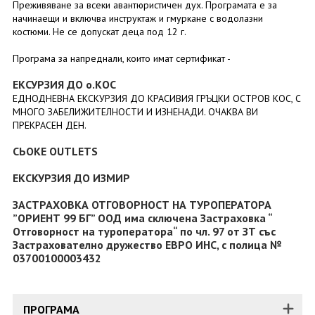
Преживяване за всеки авантюристичен дух. Програмата е за
начинаещи и включва инструктаж и гмуркане с водолазни
костюми. Не се допускат деца под 12 г.
Програма за напреднали, които имат сертификат -
ЕКСУРЗИЯ ДО о.КОС
ЕДНОДНЕВНА ЕКСКУРЗИЯ ДО КРАСИВИЯ ГРЪЦКИ ОСТРОВ КОС, С
МНОГО ЗАБЕЛИЖИТЕЛНОСТИ И ИЗНЕНАДИ. ОЧАКВА ВИ
ПРЕКРАСЕН ДЕН.
СЬOKE OUTLETS
ЕКСКУРЗИЯ ДО ИЗМИР
ЗАСТРАХОВКА ОТГОВОРНОСТ НА ТУРОПЕРАТОРА
”ОРИЕНТ 99 БГ” ООД има сключена Застраховка “
Отговорност на туроператора“ по чл. 97 от ЗТ със
Застрахователно дружество ЕВРО ИНС, с полица №
03700100003432
ПРОГРАМА