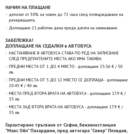
НАЧИН НА ПЛАЩАНЕ
депозит от 30%. на човек до 72 часа след потвърждаване на
резервацията.
Доплащане 21 работни дена преди датата на заминаване.
ЗАБЕЛЕЖКА!
ДОПЛАЩАНЕ НА СЕДАЛКИ в АВТОБУСА
НАСТАНЯВАНЕ В АВТОБУСА СТАВА ПО РЕД НА ЗАПИСВАНЕ
СЛЕД ПРЕДПЛАТЕНИТЕ МЕСТА АКО ИМА ТАКИВА:
ПРЕДНИ МЕСТА ОТ 1 ДО 4 МЯСТО - доплащане 25.56 € / 50
лв.
ПРЕДНИ МЕСТА ОТ 5 ДО 12 МЯСТО СЕ ДОПЛАЩА - доплащане
20.45 € / 40 лв.
МЕСТА ПРЕД ВТОРА ВРАТА НА АВТОБУСА - доплащане 17.9 € /
35 лв.
МЕСТА ЗАД ВТОРА ВРАТА НА АВТОБУСА - доплащане 17.9 € /
35 лв.
Гарантирано тръгване от София, бензиностанция
"Макс Ойл" Пазарджик, пред автогара "Север" Пловдив,