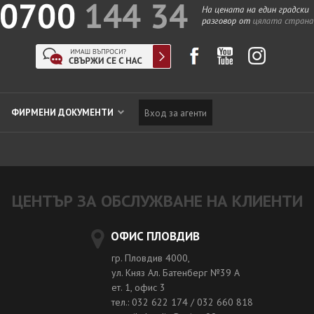
ФИРМЕНИ ДОКУМЕНТИ
Вход за агенти
ЦЕНТЪР ЗА ОБСЛУЖВАНЕ НА КЛИЕНТИ
ОФИС ПЛОВДИВ
гр. Пловдив 4000,
ул. Княз Ал. Батенберг №39 A
ет. 1, офис 3
тел.: 032 622 174 / 032 660 818