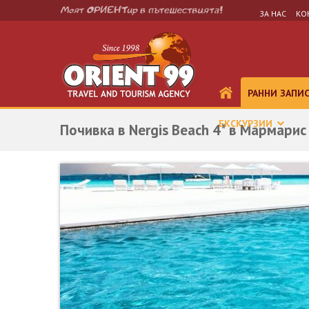
ЗА НАС
КО
РАННИ ЗАПИ
ЕКСКУРЗИИ
Почивка в Nergis Beach 4* в Мармарис