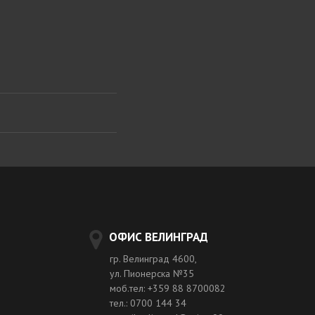
ОФИС ВЕЛИНГРАД
гр. Велинград 4600,
ул. Пионерска №35
моб.тел: +359 88 8700082
тел.: 0700 144 34