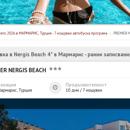
ято 2026 в МАРМАРИС, Турция - 7 нощувки автобусна програма
PREMIER 
вка в Nergis Beach 4* в Мармарис - ранни записвани
ER NERGIS BEACH
Локация
Продължителност
армарис, Турция
10 дни / 7 нощувки