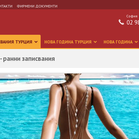
НТАКТИ
ФИРМЕНИ ДОКУМЕНТИ
София
02 9
СВАНИЯ ТУРЦИЯ
НОВА ГОДИНА ТУРЦИЯ
НОВА ГОДИНА
 - ранни записвания