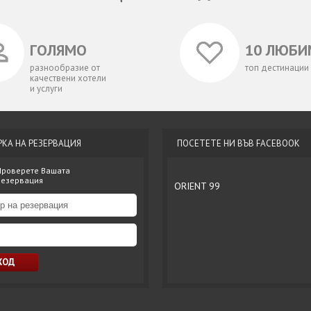
ГОЛЯМО
10 ЛЮБИ
разнообразие от
топ дестинации
качествени хотели
и услуги
РКА НА РЕЗЕРВАЦИЯ
ПОСЕТЕТЕ НИ ВЪВ FACEBOOK
Проверете Вашата
резервация
ORIENT 99