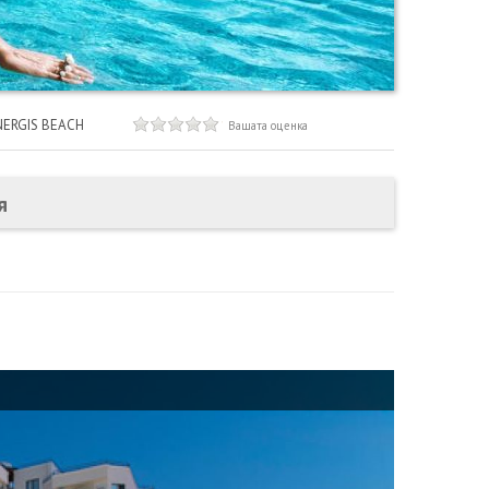
NERGIS BEACH
Вашата оценка
я