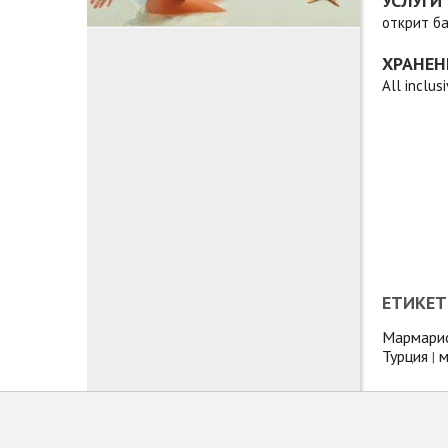
УСЛУГИ
открит ба
ХРАНЕН
Аll inclusi
ЕТИКЕТ
Мармари
Турция
м
|