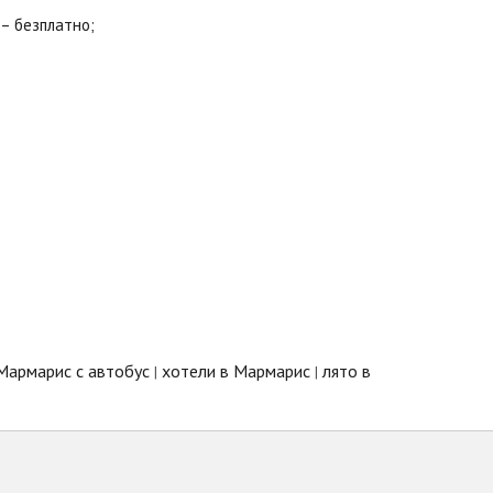
 – безплатно;
Мармарис с автобус
хотели в Мармарис
лято в
|
|