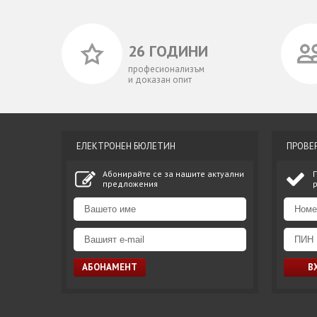
26 ГОДИНИ
професионализъм
и доказан опит
ЕЛЕКТРОНЕН БЮЛЕТИН
ПРОВЕ
Абонирайте се за нашите актуални
предложения