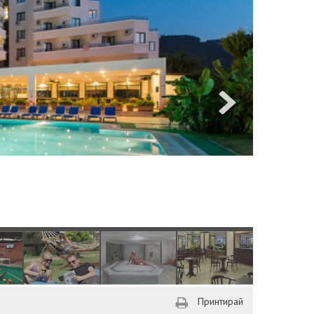
Принтирай