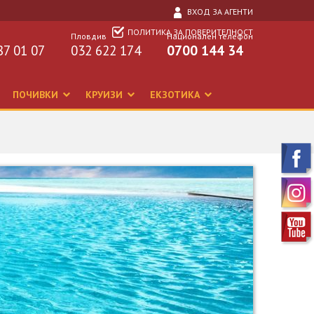
ВХОД ЗА АГЕНТИ
ПОЛИТИКА ЗА ПОВЕРИТЕЛНОСТ
Пловдив
Национален телефон
87 01 07
032 622 174
0700 144 34
ПОЧИВКИ
КРУИЗИ
ЕКЗОТИКА