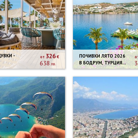
326
ПОЧИВКИ ЛЯТО 2026
€
от
о
638
3
В БОДРУМ, ТУРЦИЯ -
лв.
7 НОЩУВКИ
АВТОБУСНА
ПРОГРАМА