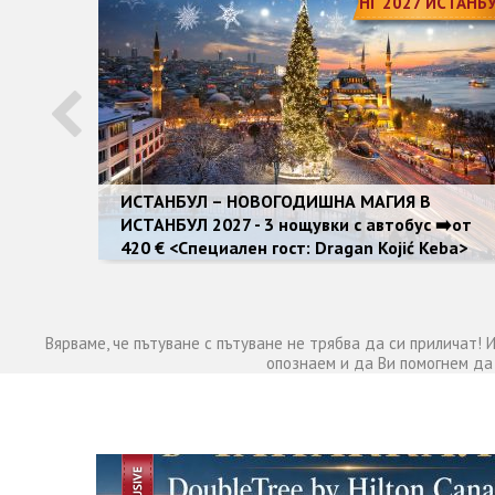
НГ 2027 ИСТАНБ
ИСТАНБУЛ – НОВОГОДИШНА МАГИЯ В
ИСТАНБУЛ 2027 - 3 нощувки с автобус ➡️от
420 € <Специален гост: Dragan Kojić Keba>
Вярваме, че пътуване с пътуване не трябва да си приличат!
опознаем и да Ви помогнем да