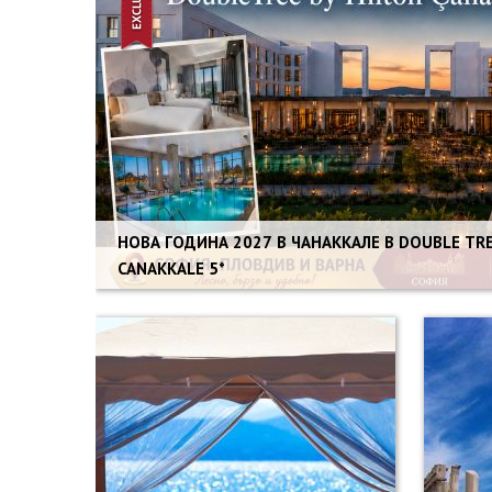
НОВА ГОДИНА 2027 В ЧАНАККАЛЕ В DOUBLE TRE
CANAKKALE 5*