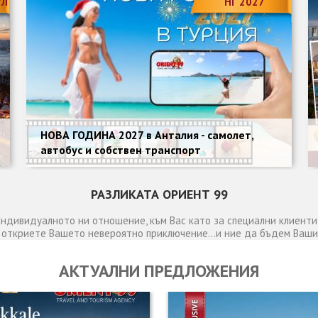
УЛ
НГ 2027
НОВА ГОДИНА 2027 в Анталия - самолет,
автобус и собствен транспорт
РАЗЛИКАТА ОРИЕНТ 99
 Индивидуалното ни отношение, към Вас като за специални клиенти 
 откриете Вашето невероятно приключение...и ние да бъдем Ваш
АКТУАЛНИ ПРЕДЛОЖЕНИЯ