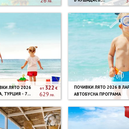
26
3
лв.
ТУРЦИЯ - 10
НОЩУВКИ
АВТОБУСНА
ПРОГРАМА
322
ПОЧИВКИ ЛЯТО 2026 В ЛАРА, ТУРЦИЯ - 9 НОЩУВКИ
И ЛЯТО 2026
€
от
629
АВТОБУСНА ПРОГРАМА
лв.
ВКИ
БУСНА
РАМА ОТ
Я И ПЛОВДИВ