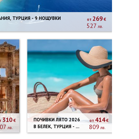
269
АНИЯ, ТУРЦИЯ - 9 НОЩУВКИ
€
от
527
лв.
310
414
ПОЧИВКИ ЛЯТО 2026
€
€
т
от
07
809
В БЕЛЕК, ТУРЦИЯ - 9
лв.
лв.
НОЩУВКИ