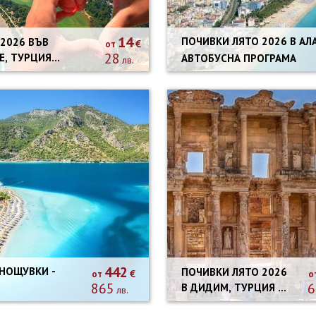
14
ПОЧИВКИ ЛЯТО 2026 В АЛ
 2026 ВЪВ
€
от
28
Е, ТУРЦИЯ
АВТОБУСНА ПРОГРАМА
лв.
СТВЕН
СПОРТ
442
 НОЩУВКИ -
ПОЧИВКИ ЛЯТО 2026
€
от
о
865
6
В ДИДИМ, ТУРЦИЯ -
лв.
12 НОЩУВКИ