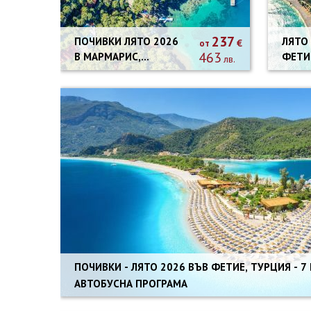
237
ПОЧИВКИ ЛЯТО 2026
ЛЯТО
€
от
463
В МАРМАРИС,
ФЕТИ
лв.
ТУРЦИЯ - 7
-СОБ
НОЩУВКИ
ТРАН
АВТОБУСНА
ПРОГРАМА
ПОЧИВКИ - ЛЯТО 2026 ВЪВ ФЕТИЕ, ТУРЦИЯ - 7
АВТОБУСНА ПРОГРАМА