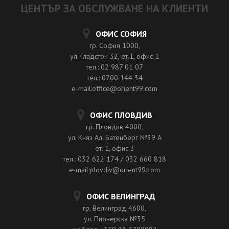
ЦЕНТЪР ЗА ОБСЛУЖВАНЕ НА КЛИЕНТИ
ОФИС СОФИЯ
гр. София 1000,
ул. Гладстон 32, ет.1, офис 1
тел.: 02 987 01 07
тел.: 0700 144 34
e-mail:office@orient99.com
ОФИС ПЛОВДИВ
гр. Пловдив 4000,
ул. Княз Ал. Батенберг №39 A
ет. 1, офис 3
тел.: 032 622 174 / 032 660 818
e-mail:plovdiv@orient99.com
ОФИС ВЕЛИНГРАД
гр. Велинград 4600,
ул. Пионерска №35