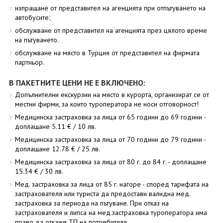
изпращане от представител на агенцията при отпътуването на
автобусите;
обслужване от представител на агенцията през цялото време
на пътуването.
обслужване на място в Турция от представител на фирмата
партньор.
В ПАКЕТНИТЕ ЦЕНИ НЕ Е ВКЛЮЧЕНО:
Допълнителни екскурзии на място в курорта, организират се от
местни фирми, за които туроператора не носи отговорност!
Медицинска застраховка за лица от 65 години до 69 години -
доплащане 5.11 € / 10 лв.
Медицинска застраховка за лица от 70 години до 79 години -
доплащане 12.78 € / 25 лв.
Медицинска застраховка за лица от 80 г. до 84 г. - доплащане
15.34 € / 30 лв.
Мед. застраховка за лица от 85 г. нагоре - според тарифата на
застрахователя или туриста да предостави валидна мед.
застраховка за периода на пътуване. При отказ на
застрахователя и липса на мед.застраховка туроператора има
право да откаже ТП на потребитяля.