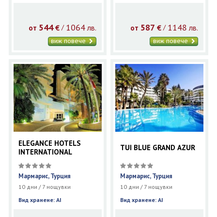
544
1064
587
1148
€
лв.
€
лв.
/
/
от
от
виж повече
виж повече
ELEGANCE HOTELS
TUI BLUE GRAND AZUR
INTERNATIONAL
Мармарис, Турция
Мармарис, Турция
10 дни / 7 нощувки
10 дни / 7 нощувки
Вид хранене: AI
Вид хранене: AI