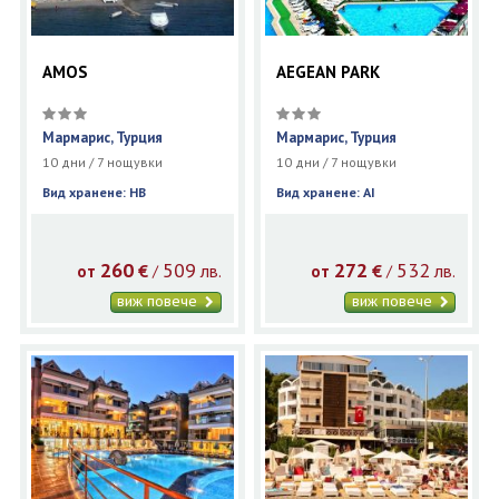
AMOS
AEGEAN PARK
Мармарис, Турция
Мармарис, Турция
10 дни / 7 нощувки
10 дни / 7 нощувки
Вид хранене: HB
Вид хранене: AI
260
509
272
532
€
лв.
€
лв.
/
/
от
от
виж повече
виж повече