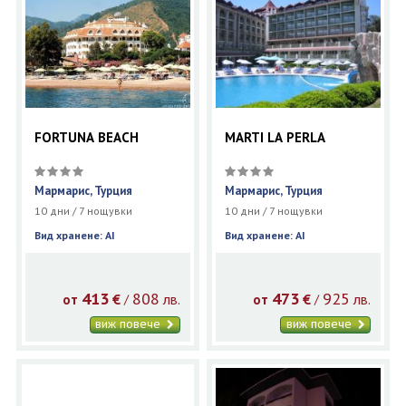
FORTUNA BEACH
MARTI LA PERLA
Мармарис, Турция
Мармарис, Турция
10 дни / 7 нощувки
10 дни / 7 нощувки
Вид хранене: AI
Вид хранене: AI
413
808
473
925
€
лв.
€
лв.
/
/
от
от
виж повече
виж повече