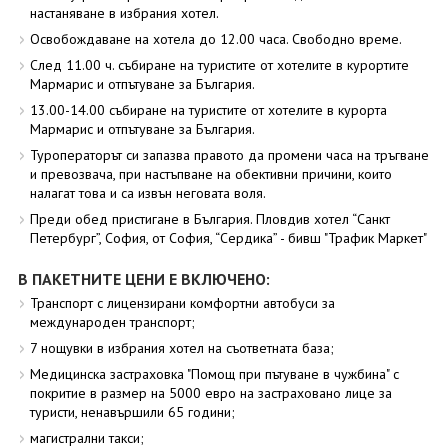
настаняване в избрания хотел.
Освобождаване на хотела до 12.00 часа. Свободно време.
След 11.00 ч. събиране на туристите от хотелите в курортите
Мармарис и отпътуване за България.
13.00-14.00 събиране на туристите от хотелите в курорта
Мармарис и отпътуване за България.
Туроператорът си запазва правото да промени часа на тръгване
и превозвача, при настъпване на обективни причини, които
налагат това и са извън неговата воля.
Преди обед пристигане в България. Пловдив хотел “Санкт
Петербург”, София, от София, “Сердика” - бивш "Трафик Маркет"
В ПАКЕТНИТЕ ЦЕНИ Е ВКЛЮЧЕНО:
Транспорт с лицензирани комфортни автобуси за
международен транспорт;
7 нощувки в избрания хотел на съответната база;
Медицинска застраховка "Помощ при пътуване в чужбина" с
покритие в размер на 5000 евро на застраховано лице за
туристи, ненавършили 65 години;
магистрални такси;