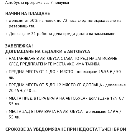
Автобусна програма със 7 нощувки
НАЧИН НА ПЛАЩАНЕ
депозит от 30%. на човек до 72 часа след потвърждаване на
резервацията.
Доплащане 21 работни дена преди датата на заминаване.
ЗАБЕЛЕЖКА!
ДОПЛАЩАНЕ НА СЕДАЛКИ в АВТОБУСА
НАСТАНЯВАНЕ В АВТОБУСА СТАВА ПО РЕД НА ЗАПИСВАНЕ
СЛЕД ПРЕДПЛАТЕНИТЕ МЕСТА АКО ИМА ТАКИВА:
ПРЕДНИ МЕСТА ОТ 1 ДО 4 МЯСТО - доплащане 25.56 € / 50
лв.
ПРЕДНИ МЕСТА ОТ 5 ДО 12 МЯСТО СЕ ДОПЛАЩА - доплащане
20.45 € / 40 лв.
МЕСТА ПРЕД ВТОРА ВРАТА НА АВТОБУСА - доплащане 17.9 € /
35 лв.
МЕСТА ЗАД ВТОРА ВРАТА НА АВТОБУСА - доплащане 17.9 € /
35 лв.
СРОКОВЕ ЗА УВЕДОМЯВАНЕ ПРИ НЕДОСТАТЪЧЕН БРОЙ