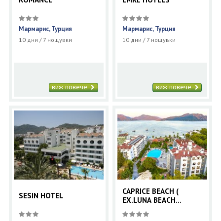
Мармарис, Турция
Мармарис, Турция
10 дни / 7 нощувки
10 дни / 7 нощувки
виж повече
виж повече
CAPRICE BEACH (
SESIN HOTEL
EX.LUNA BEACH
DELUXE HOTEL)