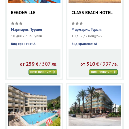
BEGONVILLE
CLASS BEACH HOTEL
Мармарис, Турция
Мармарис, Турция
10 дни / 7 нощувки
10 дни / 7 нощувки
Вид хранене: AI
Вид хранене: AI
259
507
510
997
€
лв.
€
лв.
/
/
от
от
виж повече
виж повече