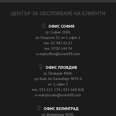
ЦЕНТЪР ЗА ОБСЛУЖВАНЕ НА КЛИЕНТИ
ОФИС СОФИЯ
гр. София 1000,
ул. Гладстон 32, ет.1, офис 1
тел.: 02 987 01 07
тел.: 0700 144 34
e-mail:office@orient99.com
ОФИС ПЛОВДИВ
гр. Пловдив 4000,
ул. Княз Ал. Батенберг №39 A
ет. 1, офис 3
тел.: 032 622 174 / 032 660 818
e-mail:plovdiv@orient99.com
ОФИС ВЕЛИНГРАД
гр. Велинград 4600,