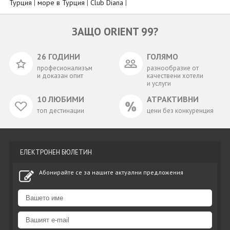
Турция
|
море в Турция
|
Club Diana
|
ЗАЩО ORIENT 99?
26 ГОДИНИ
ГОЛЯМО
професионализъм
разнообразие от
и доказан опит
качествени хотели
и услуги
10 ЛЮБИМИ
АТРАКТИВНИ
топ дестинации
цени без конкуренция
ЕЛЕКТРОНЕН БЮЛЕТИН
Абонирайте се за нашите актуални предложения