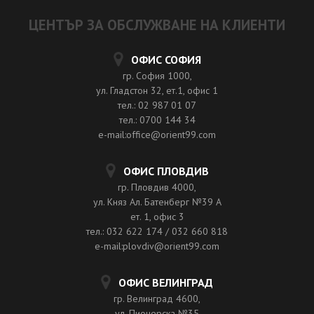
ЦЕНТЪР ЗА ОБСЛУЖВАНЕ НА КЛИЕНТИ
ОФИС СОФИЯ
гр. София 1000,
ул. Гладстон 32, ет.1, офис 1
тел.: 02 987 01 07
тел.: 0700 144 34
e-mail:office@orient99.com
ОФИС ПЛОВДИВ
гр. Пловдив 4000,
ул. Княз Ал. Батенберг №39 A
ет. 1, офис 3
тел.: 032 622 174 / 032 660 818
e-mail:plovdiv@orient99.com
ОФИС ВЕЛИНГРАД
гр. Велинград 4600,
ул. Пионерска №35