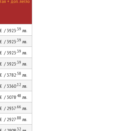
ая + доп. легло
.39
€ / 3923
лв.
.39
€ / 3923
лв.
.39
€ / 3923
лв.
.39
€ / 3923
лв.
.58
€ / 3782
лв.
.12
€ / 3360
лв.
.48
€ / 3078
лв.
.66
€ / 2937
лв.
.88
€ / 2927
лв.
.32
€ / 2908
лв.