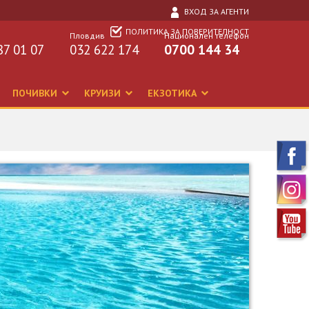
ВХОД ЗА АГЕНТИ
ПОЛИТИКА ЗА ПОВЕРИТЕЛНОСТ
Пловдив
Национален телефон
87 01 07
032 622 174
0700 144 34
ПОЧИВКИ
КРУИЗИ
ЕКЗОТИКА