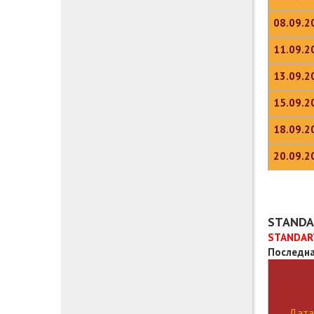
08.09.2
11.09.2
13.09.2
15.09.2
18.09.2
20.09.2
STANDA
STANDART
Последна
Дата