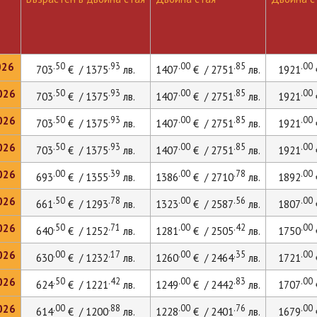
026
.50
.93
.00
.85
.00
703
€ / 1375
лв.
1407
€ / 2751
лв.
1921
026
.50
.93
.00
.85
.00
703
€ / 1375
лв.
1407
€ / 2751
лв.
1921
026
.50
.93
.00
.85
.00
703
€ / 1375
лв.
1407
€ / 2751
лв.
1921
026
.50
.93
.00
.85
.00
703
€ / 1375
лв.
1407
€ / 2751
лв.
1921
026
.00
.39
.00
.78
.00
693
€ / 1355
лв.
1386
€ / 2710
лв.
1892
026
.50
.78
.00
.56
.00
661
€ / 1293
лв.
1323
€ / 2587
лв.
1807
026
.50
.71
.00
.42
.00
640
€ / 1252
лв.
1281
€ / 2505
лв.
1750
026
.00
.17
.00
.35
.00
630
€ / 1232
лв.
1260
€ / 2464
лв.
1721
026
.50
.42
.00
.83
.00
624
€ / 1221
лв.
1249
€ / 2442
лв.
1707
026
.00
.88
.00
.76
.00
614
€ / 1200
лв.
1228
€ / 2401
лв.
1679