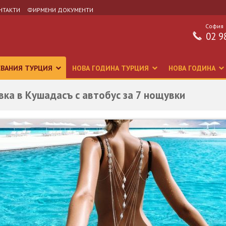
НТАКТИ
ФИРМЕНИ ДОКУМЕНТИ
София
02 9
СВАНИЯ ТУРЦИЯ
НОВА ГОДИНА ТУРЦИЯ
НОВА ГОДИНА
ивка в Кушадасъ с автобус за 7 нощувки