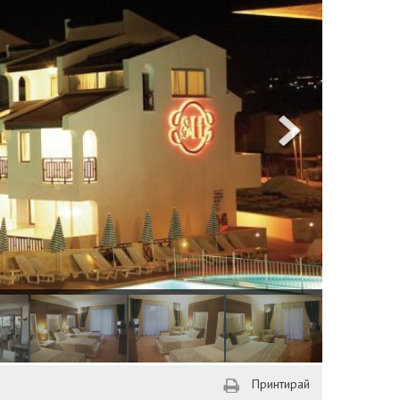
Принтирай