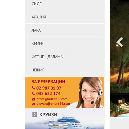
СИДЕ
АЛАНИЯ
ЛАРА
КЕМЕР
ФЕТИЕ - ДАЛАМАН
ЧЕШМЕ