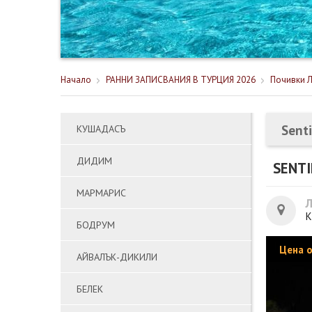
Начало
РАННИ ЗАПИСВАНИЯ В ТУРЦИЯ 2026
Почивки Л
Sent
КУШАДАСЪ
ДИДИМ
SENT
МАРМАРИС
К
БОДРУМ
Цена 
АЙВАЛЪК-ДИКИЛИ
БЕЛЕК