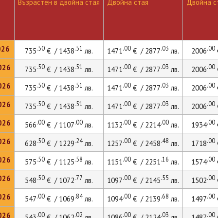
Възрастен в двойна стая
Двойна стая
Двойна ст
026
.50
.51
.00
.03
.00
735
€ / 1438
лв.
1471
€ / 2877
лв.
2006
026
.50
.51
.00
.03
.00
735
€ / 1438
лв.
1471
€ / 2877
лв.
2006
026
.50
.51
.00
.03
.00
735
€ / 1438
лв.
1471
€ / 2877
лв.
2006
026
.50
.51
.00
.03
.00
735
€ / 1438
лв.
1471
€ / 2877
лв.
2006
026
.00
.00
.00
.00
.00
566
€ / 1107
лв.
1132
€ / 2214
лв.
1934
026
.50
.24
.00
.48
.00
628
€ / 1229
лв.
1257
€ / 2458
лв.
1718
026
.50
.58
.00
.16
.00
575
€ / 1125
лв.
1151
€ / 2251
лв.
1574
026
.50
.77
.00
.55
.00
548
€ / 1072
лв.
1097
€ / 2145
лв.
1502
026
.00
.84
.00
.68
.00
547
€ / 1069
лв.
1094
€ / 2139
лв.
1497
026
.00
.02
.00
.03
.00
543
€ / 1062
лв.
1086
€ / 2124
лв.
1487