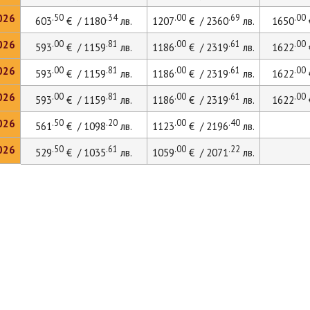
026
.50
.34
.00
.69
.00
603
€ / 1180
лв.
1207
€ / 2360
лв.
1650
026
.00
.81
.00
.61
.00
593
€ / 1159
лв.
1186
€ / 2319
лв.
1622
026
.00
.81
.00
.61
.00
593
€ / 1159
лв.
1186
€ / 2319
лв.
1622
026
.00
.81
.00
.61
.00
593
€ / 1159
лв.
1186
€ / 2319
лв.
1622
026
.50
.20
.00
.40
561
€ / 1098
лв.
1123
€ / 2196
лв.
026
.50
.61
.00
.22
529
€ / 1035
лв.
1059
€ / 2071
лв.