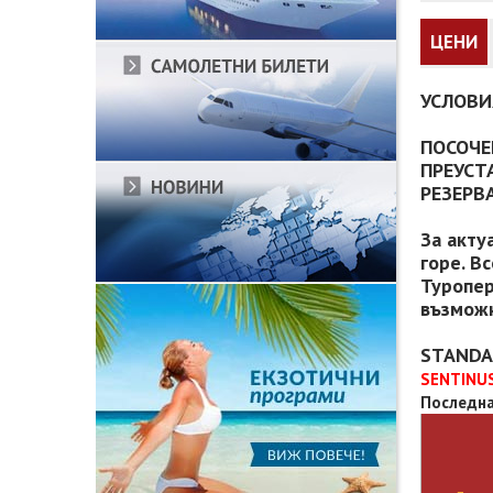
ЦЕНИ
УСЛОВИ
ПОСОЧЕ
ПРЕУСТ
РЕЗЕРВ
За акту
горе. В
Туропер
възможн
STANDA
SENTINU
Последна