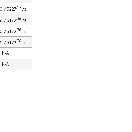
.12
€ / 3227
лв.
.36
€ / 3172
лв.
.36
€ / 3172
лв.
.36
€ / 3172
лв.
N/A
N/A