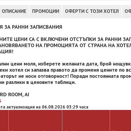
ОПИСАНИЕ
ПРОМОЦИИ
ОФЕРТИ С ТОЗИ ХОТЕЛ
ОФ
Я ЗА РАННИ ЗАПИСВАНИЯ
НИТЕ ЦЕНИ СА С ВКЛЮЧЕНИ ОТСТЪПКИ ЗА РАННИ ЗА
АНОВЯВАНЕТО НА ПРОМОЦИЯТА ОТ СТРАНА НА ХОТЕЛ
АЦИЯ!
ални цени моля, изберете желаната дата, брой нощув
секи хотел си запазва правото да променя цените по в
аторът не носи отговорност! Поради постоянната пром
и разлики в ценовите таблици.
RD ROOM, AI
S
та актуализация на 06.08.2026 03:29 часа