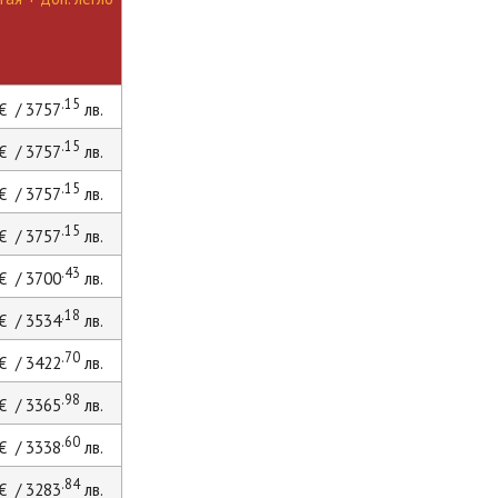
.15
€ / 3757
лв.
.15
€ / 3757
лв.
.15
€ / 3757
лв.
.15
€ / 3757
лв.
.43
€ / 3700
лв.
.18
€ / 3534
лв.
.70
€ / 3422
лв.
.98
€ / 3365
лв.
.60
€ / 3338
лв.
.84
€ / 3283
лв.