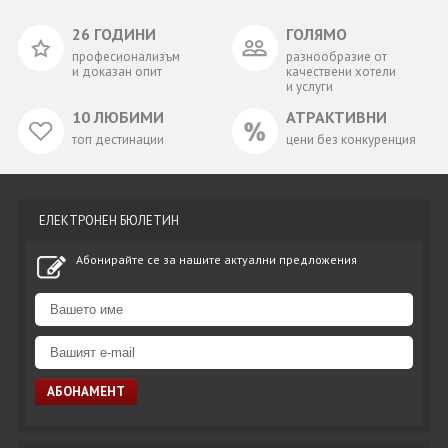
26 ГОДИНИ
ГОЛЯМО
професионализъм
разнообразие от
и доказан опит
качествени хотели
и услуги
10 ЛЮБИМИ
АТРАКТИВНИ
топ дестинации
цени без конкуренция
ЕЛЕКТРОНЕН БЮЛЕТИН
Абонирайте се за нашите актуални предложения