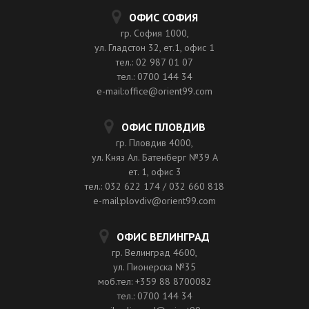
ОФИС СОФИЯ
гр. София 1000,
ул. Гладстон 32, ет.1, офис 1
тел.: 02 987 01 07
тел.: 0700 144 34
e-mail:office@orient99.com
ОФИС ПЛОВДИВ
гр. Пловдив 4000,
ул. Княз Ал. Батенберг №39 A
ет. 1, офис 3
тел.: 032 622 174 / 032 660 818
e-mail:plovdiv@orient99.com
ОФИС ВЕЛИНГРАД
гр. Велинград 4600,
ул. Пионерска №35
моб.тел: +359 88 8700082
тел.: 0700 144 34