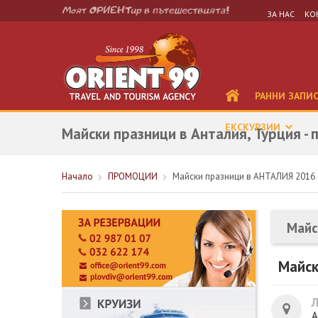
ЗА НАС
КО
РАННИ ЗАПИ
ЕКСКУРЗИИ
Майски празници в Анталия, Турция - 
Начало
ПРОМОЦИИ
Майски празници в АНТАЛИЯ 2016 с
Майс
Майск
А