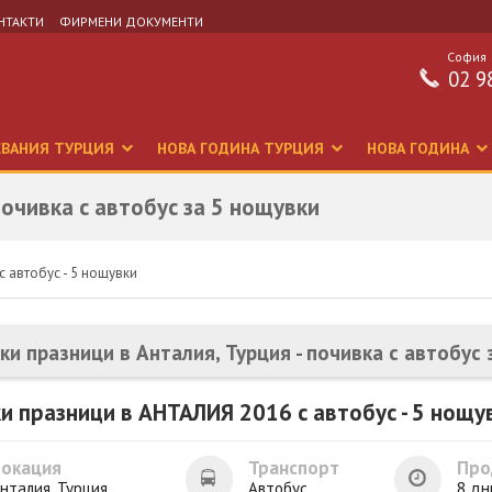
НТАКТИ
ФИРМЕНИ ДОКУМЕНТИ
София
02 9
СВАНИЯ ТУРЦИЯ
НОВА ГОДИНА ТУРЦИЯ
НОВА ГОДИНА
почивка с автобус за 5 нощувки
 автобус - 5 нощувки
ки празници в Анталия, Турция - почивка с автобус 
и празници в АНТАЛИЯ 2016 с автобус - 5 нощу
Локация
Транспорт
Про
нталия, Турция
Автобус
8 дн