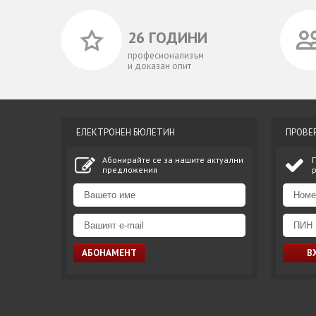
26 ГОДИНИ
професионализъм
и доказан опит
ЕЛЕКТРОНЕН БЮЛЕТИН
ПРОВЕ
Абонирайте се за нашите актуални
предложения