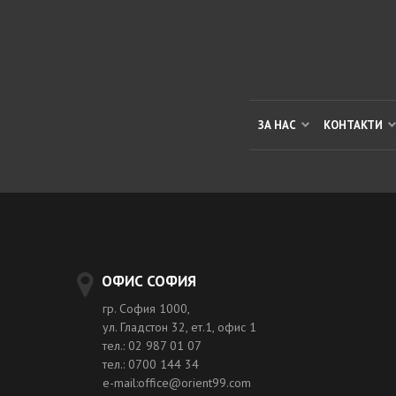
ЗА НАС
КОНТАКТИ
ОФИС СОФИЯ
гр. София 1000,
ул. Гладстон 32, ет.1, офис 1
тел.: 02 987 01 07
тел.: 0700 144 34
e-mail:office@orient99.com