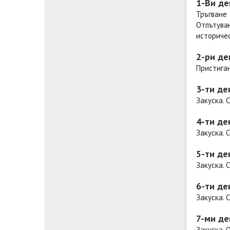
1-Ви де
Тръгване
Отпътува
историчес
2-ри де
Пристиган
3-ти де
Закуска. 
4-ти де
Закуска. 
5-ти де
Закуска. 
6-ти де
Закуска. 
7-ми де
Закуска. 