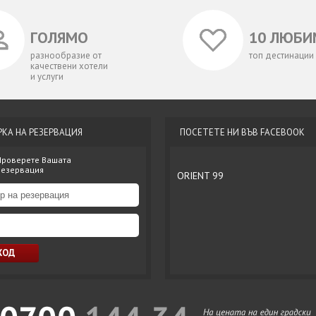
ГОЛЯМО
10 ЛЮБИ
разнообразие от
топ дестинации
качествени хотели
и услуги
РКА НА РЕЗЕРВАЦИЯ
ПОСЕТЕТЕ НИ ВЪВ FACEBOOK
Проверете Вашата
резервация
ORIENT 99