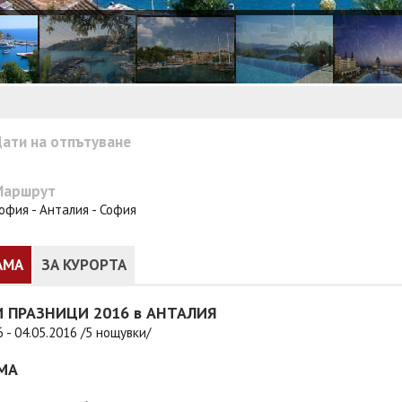
ати на отпътуване
Маршрут
офия - Анталия - София
АМА
ЗА КУРОРТА
 ПРАЗНИЦИ 2016 в АНТАЛИЯ
6 - 04.05.2016 /5 нощувки/
МА