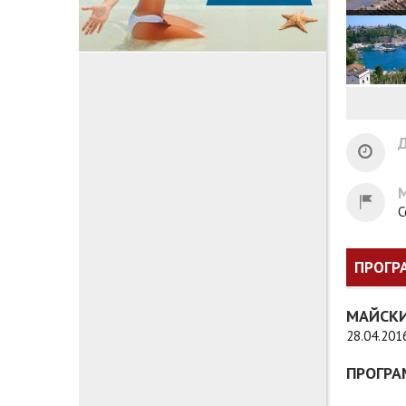
Д
С
ПРОГР
МАЙСКИ
28.04.201
ПРОГРА