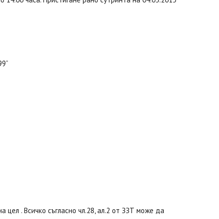
99”
 цел . Всичко съгласно чл.28, ал.2 от ЗЗТ може да