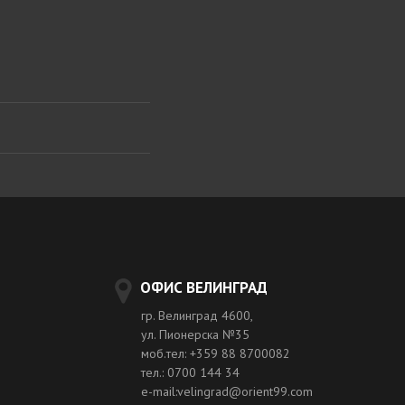
ОФИС ВЕЛИНГРАД
гр. Велинград 4600,
ул. Пионерска №35
моб.тел: +359 88 8700082
тел.: 0700 144 34
e-mail:velingrad@orient99.com