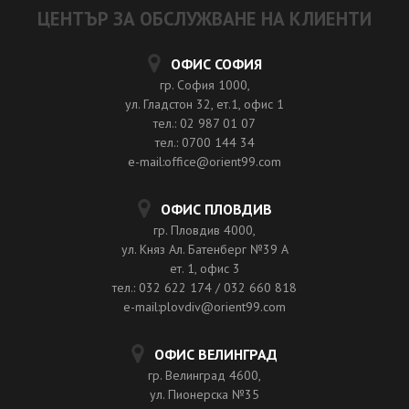
ЦЕНТЪР ЗА ОБСЛУЖВАНЕ НА КЛИЕНТИ
ОФИС СОФИЯ
гр. София 1000,
ул. Гладстон 32, ет.1, офис 1
тел.: 02 987 01 07
тел.: 0700 144 34
e-mail:office@orient99.com
ОФИС ПЛОВДИВ
гр. Пловдив 4000,
ул. Княз Ал. Батенберг №39 A
ет. 1, офис 3
тел.: 032 622 174 / 032 660 818
e-mail:plovdiv@orient99.com
ОФИС ВЕЛИНГРАД
гр. Велинград 4600,
ул. Пионерска №35