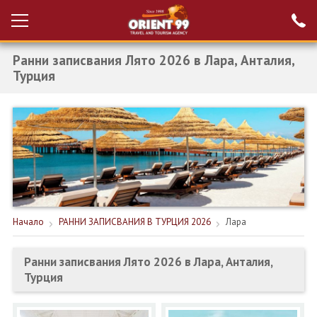
Ранни записвания Лято 2026 в Лара, Анталия,
Проверка на
Вход за агенти
резервация
Турция
РАННИ ЗАПИСВАНИЯ ТУРЦИЯ
НОВА ГОДИНА ТУРЦИЯ
НОВА ГОДИНА
ПОЧИВКИ
КРУИЗИ
Начало
РАННИ ЗАПИСВАНИЯ В ТУРЦИЯ 2026
Лара
ЕКЗОТИКА
Ранни записвания Лято 2026 в Лара, Анталия,
Турция
ЕКСКУРЗИИ