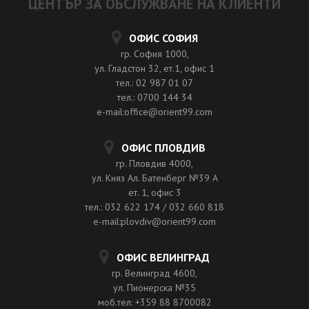
ЦЕНТЪР ЗА ОБСЛУЖВАНЕ НА КЛИЕНТИ
ОФИС СОФИЯ
гр. София 1000,
ул. Гладстон 32, ет.1, офис 1
тел.: 02 987 01 07
тел.: 0700 144 34
e-mail:office@orient99.com
ОФИС ПЛОВДИВ
гр. Пловдив 4000,
ул. Княз Ал. Батенберг №39 A
ет. 1, офис 3
тел.: 032 622 174 / 032 660 818
e-mail:plovdiv@orient99.com
ОФИС ВЕЛИНГРАД
гр. Велинград 4600,
ул. Пионерска №35
моб.тел: +359 88 8700082