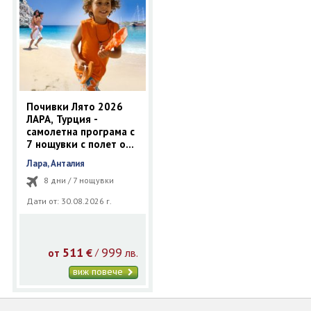
Почивки Лято 2026
ЛАРА, Турция -
самолетна програма с
7 нощувки с полет от
Варна
Лара, Анталия
8 дни / 7 нощувки
Дати от: 30.08.2026 г.
511
999
€
лв.
/
от
виж повече