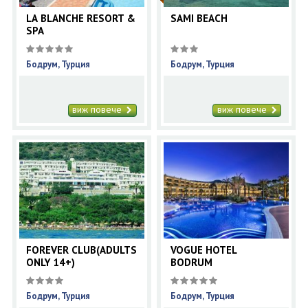
LA BLANCHE RESORT &
SAMI BEACH
SPA
Бодрум, Турция
Бодрум, Турция
виж повече
виж повече
FOREVER CLUB(ADULTS
VOGUE HOTEL
ONLY 14+)
BODRUM
Бодрум, Турция
Бодрум, Турция