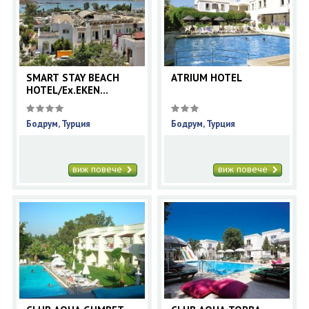
SMART STAY BEACH
ATRIUM HOTEL
HOTEL/Ex.EKEN
RESORT/
Бодрум, Турция
Бодрум, Турция
виж повече
виж повече