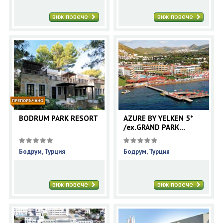
виж повече
виж повече
BODRUM PARK RESORT
AZURE BY YELKEN 5*
/ex.GRAND PARK
BODRUM/
Бодрум, Турция
Бодрум, Турция
виж повече
виж повече