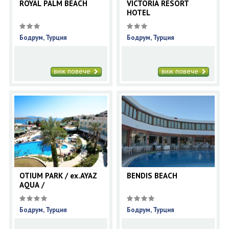
ROYAL PALM BEACH
VICTORIA RESORT
HOTEL
Бодрум, Турция
Бодрум, Турция
виж повече
виж повече
OTIUM PARK / ex.AYAZ
BENDIS BEACH
AQUA /
Бодрум, Турция
Бодрум, Турция