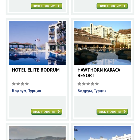
виж повече
виж повече
HOTEL ELITE BODRUM
HAWTHORN KARACA
RESORT
Бодрум, Турция
Бодрум, Турция
виж повече
виж повече