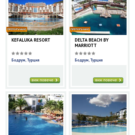
KEFALUKA RESORT
DELTA BEACH BY
MARRIOTT
Бодрум, Турция
Бодрум, Турция
виж повече
виж повече