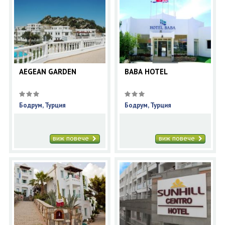
AEGEAN GARDEN
BABA HOTEL
Бодрум, Турция
Бодрум, Турция
виж повече
виж повече