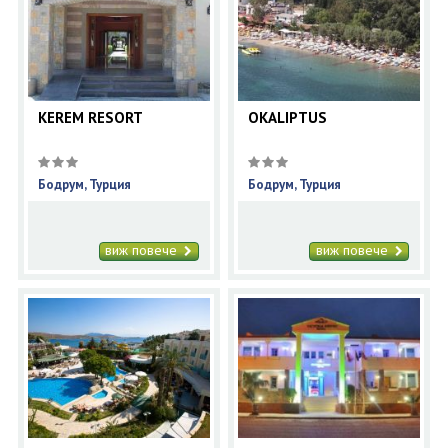
KEREM RESORT
OKALIPTUS
Бодрум, Турция
Бодрум, Турция
виж повече
виж повече