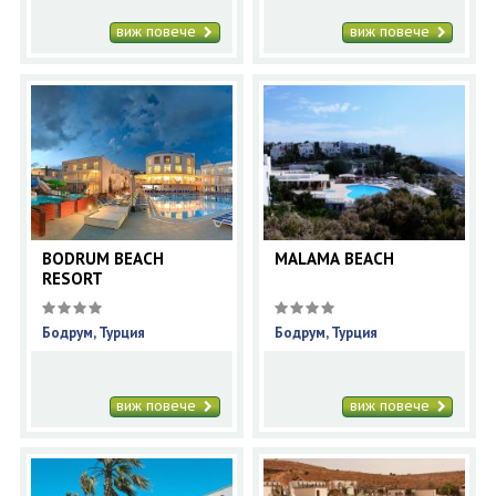
виж повече
виж повече
BODRUM BEACH
MALAMA BEACH
RESORT
Бодрум, Турция
Бодрум, Турция
виж повече
виж повече