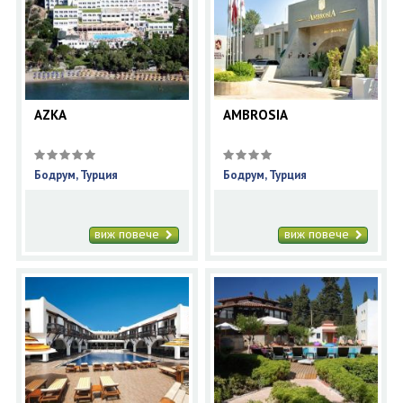
AZKA
AMBROSIA
Бодрум, Турция
Бодрум, Турция
виж повече
виж повече