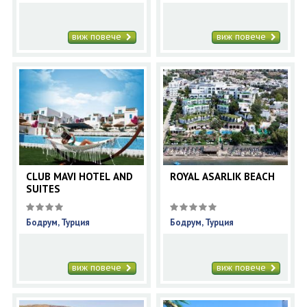
виж повече
виж повече
CLUB MAVI HOTEL AND
ROYAL ASARLIK BEACH
SUITES
Бодрум, Турция
Бодрум, Турция
виж повече
виж повече