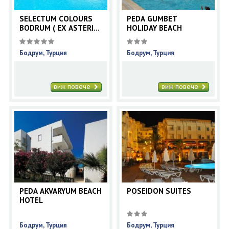
SELECTUM COLOURS
PEDA GUMBET
BODRUM ( EX ASTERIA
HOLIDAY BEACH
)
Бодрум, Турция
Бодрум, Турция
виж повече
виж повече
PEDA AKVARYUM BEACH
POSEIDON SUITES
HOTEL
Бодрум, Турция
Бодрум, Турция