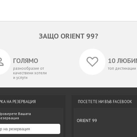
ЗАЩО ORIENT 99?
ГОЛЯМО
10 ЛЮБИ
разнообразие от
топ дестинации
качествени хотели
и услуги
РКА НА РЕЗЕРВАЦИЯ
ПОСЕТЕТЕ НИ ВЪВ FACEBOOK
Проверете Вашата
резервация
ORIENT 99