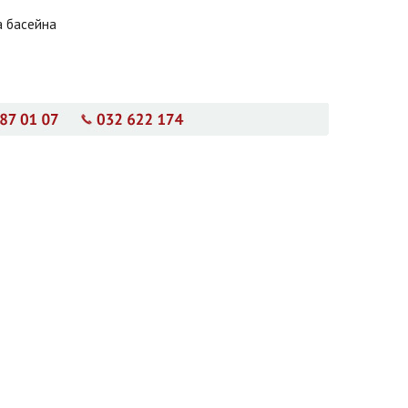
а басейна