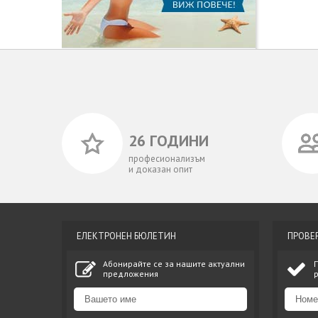
26 ГОДИНИ
професионализъм
и доказан опит
ЕЛЕКТРОНЕН БЮЛЕТИН
ПРОВЕ
Абонирайте се за нашите актуални
предложения