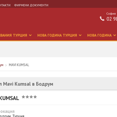
НТАКТИ
ФИРМЕНИ ДОКУМЕНТИ
София
02 9
СВАНИЯ ТУРЦИЯ
НОВА ГОДИНА ТУРЦИЯ
НОВА ГОДИНА
ум
MAVI KUMSAL
л Mavi Kumsal в Бодрум
 KUMSAL
Локация
одрум, Турция