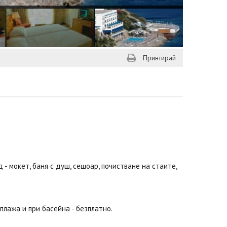
Принтирай
д - мокет, баня с душ, сешоар, почистване на стаите,
плажа и при басейна - безплатно.