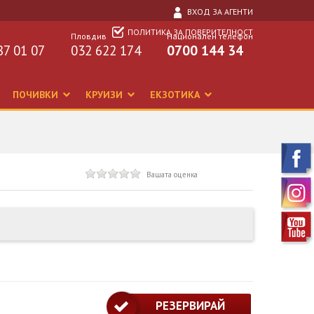
ВХОД ЗА АГЕНТИ
ПОЛИТИКА ЗА ПОВЕРИТЕЛНОСТ
Пловдив
Национален телефон
87 01 07
032 622 174
0700 144 34
ПОЧИВКИ
КРУИЗИ
ЕКЗОТИКА
Вашата оценка
РЕЗЕРВИРАЙ