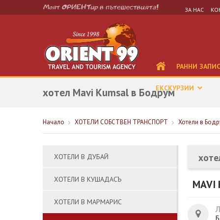
ЗА НАС
КО
РАННИ ЗАПИ
ЕКСКУРЗИИ
хотел Mavi Kumsal в Бодрум
Начало
ХОТЕЛИ СОБСТВЕН ТРАНСПОРТ
Хотели в Бодр
хоте
ХОТЕЛИ В ДУБАЙ
ХОТЕЛИ В КУШАДАСЪ
MAVI
ХОТЕЛИ В МАРМАРИС
Б