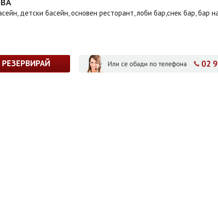
ТВА
сейн, детски басейн, основен ресторант, лоби бар,снек бар, бар н
РЕЗЕРВИРАЙ