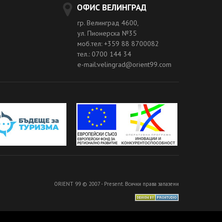
ОФИС ВЕЛИНГРАД
гр. Велинград 4600,
ул. Пионерска №35
моб.тел: +359 88 8700082
тел.: 0700 144 34
e-mail:velingrad@orient99.com
ORIENT 99 © 2007 - Present. Всички права запазени