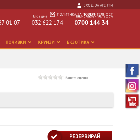
ВХОД ЗА АГЕНТИ
ПОЛИТИКА ЗА ПОВЕРИТЕЛНОСТ
Пловдив
Национален телефон
87 01 07
032 622 174
0700 144 34
ПОЧИВКИ
КРУИЗИ
ЕКЗОТИКА
Вашата оценка
РЕЗЕРВИРАЙ