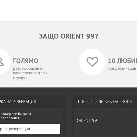
ЗАЩО ORIENT 99?
ГОЛЯМО
10 ЛЮБИ
разнообразие от
топ дестинации
качествени хотели
и услуги
РКА НА РЕЗЕРВАЦИЯ
ПОСЕТЕТЕ НИ ВЪВ FACEBOOK
Проверете Вашата
резервация
ORIENT 99