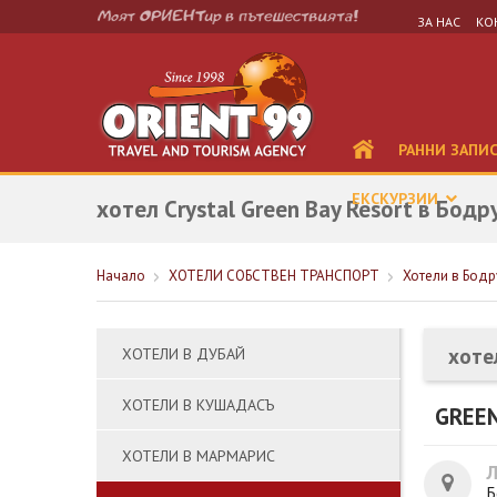
ЗА НАС
КО
РАННИ ЗАПИ
ЕКСКУРЗИИ
хотел Crystal Green Bay Resort в Бодр
Начало
ХОТЕЛИ СОБСТВЕН ТРАНСПОРТ
Хотели в Бодр
хоте
ХОТЕЛИ В ДУБАЙ
ХОТЕЛИ В КУШАДАСЪ
GREEN
ХОТЕЛИ В МАРМАРИС
Б