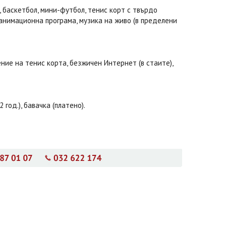
, баскетбол, мини-футбол, тенис корт с твърдо
, анимационна програма, музика на живо (в пределени
ние на тенис корта, безжичен Интернет (в стаите),
год.), бавачка (платено).