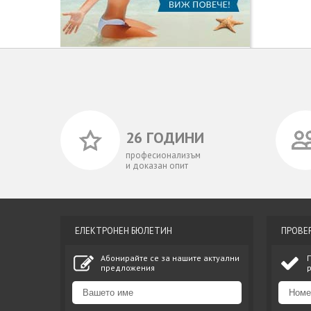
26 ГОДИНИ
професионализъм
и доказан опит
ЕЛЕКТРОНЕН БЮЛЕТИН
ПРОВЕ
Абонирайте се за нашите актуални
предложения