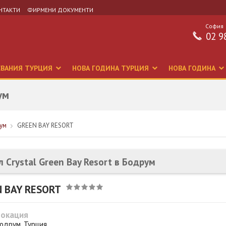
НТАКТИ
ФИРМЕНИ ДОКУМЕНТИ
София
02 9
СВАНИЯ ТУРЦИЯ
НОВА ГОДИНА ТУРЦИЯ
НОВА ГОДИНА
ум
ум
GREEN BAY RESORT
л Crystal Green Bay Resort в Бодрум
 BAY RESORT
Локация
одрум, Турция