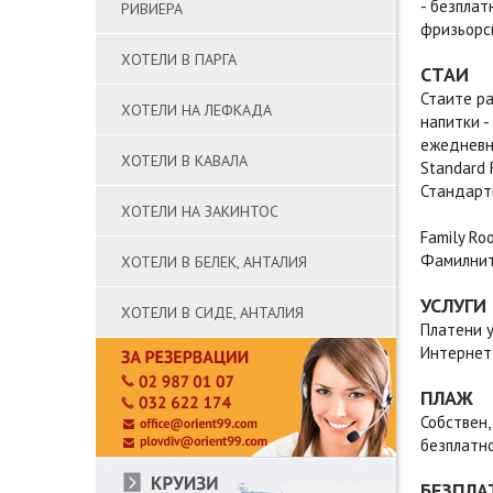
- безплат
РИВИЕРА
фризьорск
ХОТЕЛИ В ПАРГА
СТАИ
Стаите ра
ХОТЕЛИ НА ЛЕФКАДА
напитки -
ежедневно
ХОТЕЛИ В КАВАЛА
Standard
Стандартн
ХОТЕЛИ НА ЗАКИНТОС
Family Ro
Фамилните
ХОТЕЛИ В БЕЛЕК, АНТАЛИЯ
УСЛУГИ
ХОТЕЛИ В СИДЕ, АНТАЛИЯ
Платени у
Интернет 
ПЛАЖ
Собствен,
безплатно
БЕЗПЛА