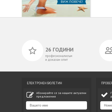
26 ГОДИНИ
професионализъм
и доказан опит
ЕЛЕКТРОНЕН БЮЛЕТИН
ПРОВЕ
Абонирайте се за нашите актуални
предложения