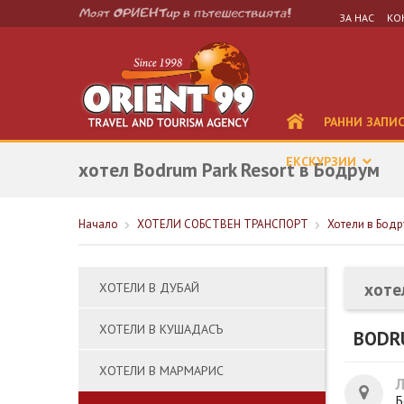
ЗА НАС
КО
РАННИ ЗАПИ
ЕКСКУРЗИИ
хотел Bodrum Park Resort в Бодрум
Начало
ХОТЕЛИ СОБСТВЕН ТРАНСПОРТ
Хотели в Бодр
хоте
ХОТЕЛИ В ДУБАЙ
ХОТЕЛИ В КУШАДАСЪ
BODR
ХОТЕЛИ В МАРМАРИС
Б