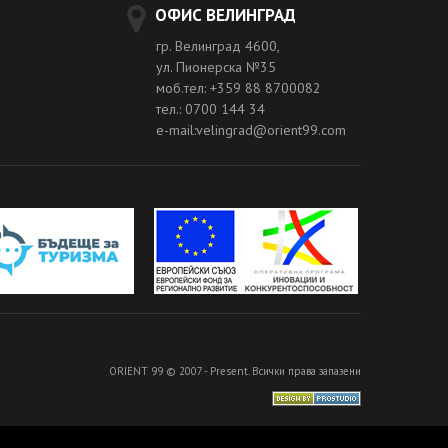
ОФИС ВЕЛИНГРАД
гр. Велинград 4600,
ул. Пионерска №35
моб.тел: +359 88 8700082
тел.: 0700 144 34
e-mail:velingrad@orient99.com
ORIENT 99 © 2007 - Present. Всички права запазени