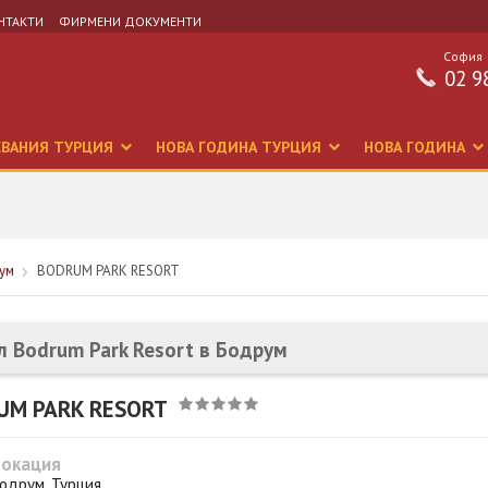
НТАКТИ
ФИРМЕНИ ДОКУМЕНТИ
София
02 9
СВАНИЯ ТУРЦИЯ
НОВА ГОДИНА ТУРЦИЯ
НОВА ГОДИНА
ум
BODRUM PARK RESORT
л Bodrum Park Resort в Бодрум
UM PARK RESORT
Локация
одрум, Турция