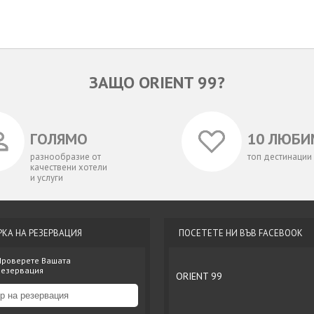
ЗАЩО ORIENT 99?
ГОЛЯМО
10 ЛЮБИ
разнообразие от
топ дестинации
качествени хотели
и услуги
РКА НА РЕЗЕРВАЦИЯ
ПОСЕТЕТЕ НИ ВЪВ FACEBOOK
Проверете Вашата
резервация
ORIENT 99