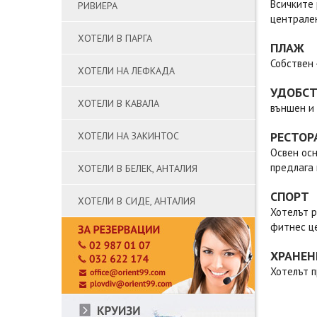
Всичките 
РИВИЕРА
централен
ХОТЕЛИ В ПАРГА
ПЛАЖ
Собствен 
ХОТЕЛИ НА ЛЕФКАДА
УДОБС
ХОТЕЛИ В КАВАЛА
външен и 
РЕСТОР
ХОТЕЛИ НА ЗАКИНТОС
Освен осн
предлага 
ХОТЕЛИ В БЕЛЕК, АНТАЛИЯ
СПОРТ
ХОТЕЛИ В СИДЕ, АНТАЛИЯ
Хотелът р
фитнес ц
ХРАНЕН
Хотелът п