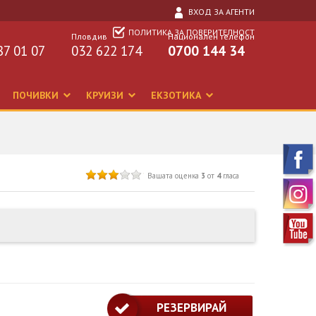
ВХОД ЗА АГЕНТИ
ПОЛИТИКА ЗА ПОВЕРИТЕЛНОСТ
Пловдив
Национален телефон
87 01 07
032 622 174
0700 144 34
ПОЧИВКИ
КРУИЗИ
ЕКЗОТИКА
Вашата оценка
3
от
4
гласа
РЕЗЕРВИРАЙ