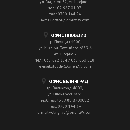
ул. Гладстон 32, ет.1, офис 1
тел.: 02 987 01 07
тел.: 0700 144 34
e-mail:office@orient99.com
ОФИС ПЛОВДИВ
гр. Пловдив 4000,
ул. Княз Ал. Батенберг №39 A
ет. 1, офис 3
тел.: 032 622 174 / 032 660 818
e-mail:plovdiv@orient99.com
ОФИС ВЕЛИНГРАД
гр. Велинград 4600,
ул. Пионерска №35
моб.тел: +359 88 8700082
тел.: 0700 144 34
e-mail:velingrad@orient99.com