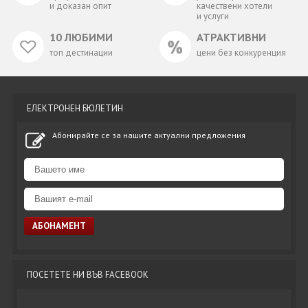
и доказан опит
качествени хотели
и услуги
10 ЛЮБИМИ
АТРАКТИВНИ
топ дестинации
цени без конкуренция
ЕЛЕКТРОНЕН БЮЛЕТИН
Абонирайте се за нашите актуални предложения
ПОСЕТЕТЕ НИ ВЪВ FACEBOOK