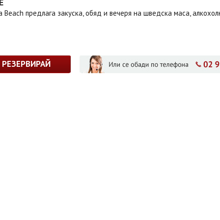
Е
a Beach предлага закуска, обяд и вечеря на шведска маса, алкохо
РЕЗЕРВИРАЙ