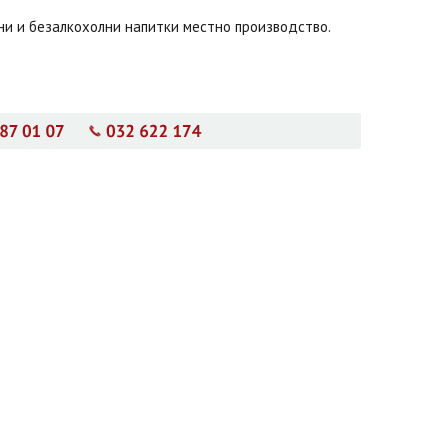
лни и безалкохолни напитки местно производство.