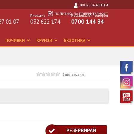
ВХОД ЗА АГЕНТИ
ПОЛИТИКА ЗА ПОВЕРИТЕЛНОСТ
Пловдив
Национален телефон
87 01 07
032 622 174
0700 144 34
ПОЧИВКИ
КРУИЗИ
ЕКЗОТИКА
Вашата оценка
РЕЗЕРВИРАЙ