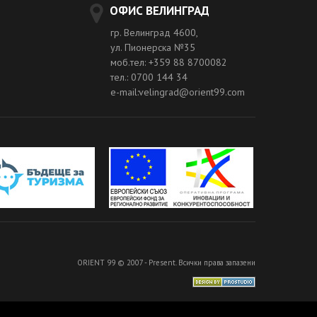
ОФИС ВЕЛИНГРАД
гр. Велинград 4600,
ул. Пионерска №35
моб.тел: +359 88 8700082
тел.: 0700 144 34
e-mail:velingrad@orient99.com
ORIENT 99 © 2007 - Present. Всички права запазени