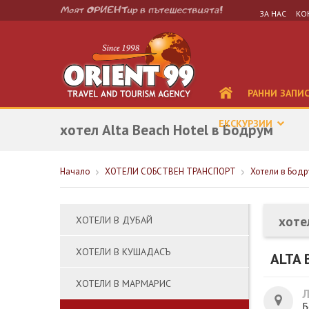
ЗА НАС
КО
РАННИ ЗАПИ
ЕКСКУРЗИИ
хотел Alta Beach Hotel в Бодрум
Начало
ХОТЕЛИ СОБСТВЕН ТРАНСПОРТ
Хотели в Бодр
хоте
ХОТЕЛИ В ДУБАЙ
ХОТЕЛИ В КУШАДАСЪ
ALTA 
ХОТЕЛИ В МАРМАРИС
Б