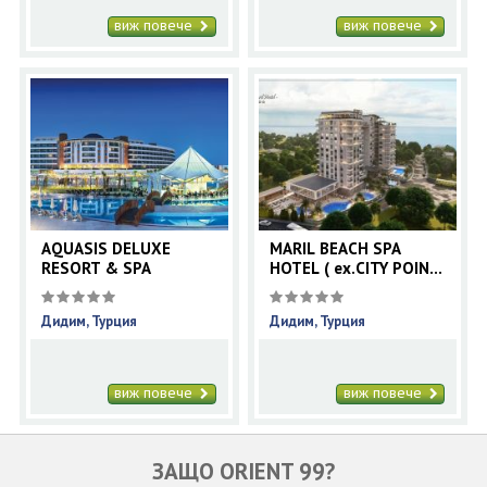
виж повече
виж повече
AQUASIS DELUXE
MARIL BEACH SPA
RESORT & SPA
HOTEL ( ex.CITY POINT
)
Дидим, Турция
Дидим, Турция
виж повече
виж повече
ЗАЩО ORIENT 99?