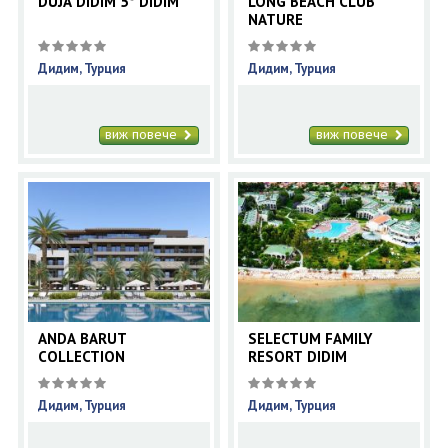
DUJA DIDIM 5* DIDIM
LONG BEACH CLUB
NATURE
Дидим, Турция
Дидим, Турция
виж повече
виж повече
ANDA BARUT
SELECTUM FAMILY
COLLECTION
RESORT DIDIM
Дидим, Турция
Дидим, Турция