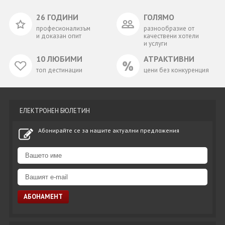
26 ГОДИНИ
ГОЛЯМО
професионализъм
разнообразие от
и доказан опит
качествени хотели
и услуги
10 ЛЮБИМИ
АТРАКТИВНИ
топ дестинации
цени без конкуренция
ЕЛЕКТРОНЕН БЮЛЕТИН
Абонирайте се за нашите актуални предложения