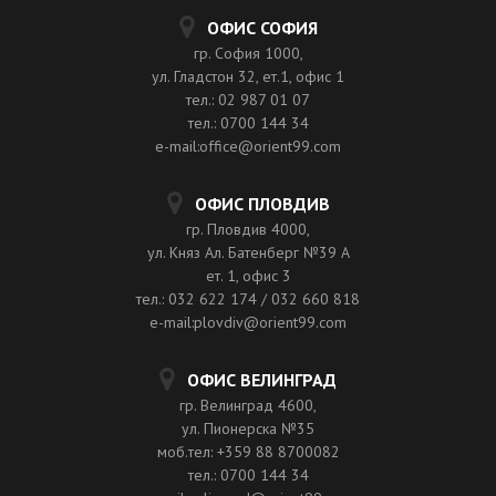
ОФИС СОФИЯ
гр. София 1000,
ул. Гладстон 32, ет.1, офис 1
тел.: 02 987 01 07
тел.: 0700 144 34
e-mail:office@orient99.com
ОФИС ПЛОВДИВ
гр. Пловдив 4000,
ул. Княз Ал. Батенберг №39 A
ет. 1, офис 3
тел.: 032 622 174 / 032 660 818
e-mail:plovdiv@orient99.com
ОФИС ВЕЛИНГРАД
гр. Велинград 4600,
ул. Пионерска №35
моб.тел: +359 88 8700082
тел.: 0700 144 34