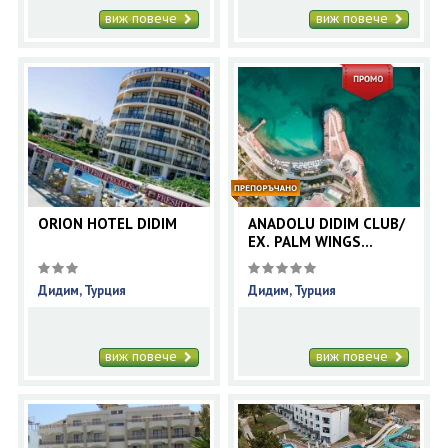
виж повече
виж повече
ORION HOTEL DIDIM
ANADOLU DIDIM CLUB/
EX. PALM WINGS
BEACH RESORT DIDIM/
Дидим, Турция
Дидим, Турция
виж повече
виж повече