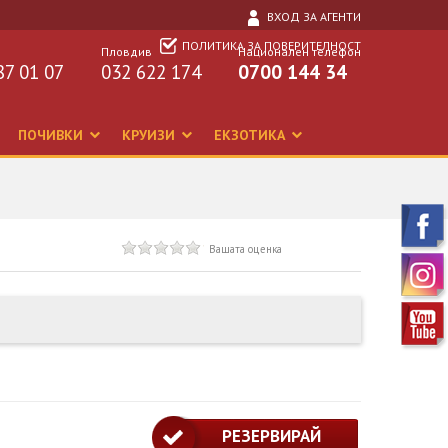
ВХОД ЗА АГЕНТИ
ПОЛИТИКА ЗА ПОВЕРИТЕЛНОСТ
Пловдив
Национален телефон
87 01 07
032 622 174
0700 144 34
ПОЧИВКИ
КРУИЗИ
ЕКЗОТИКА
Вашата оценка
РЕЗЕРВИРАЙ