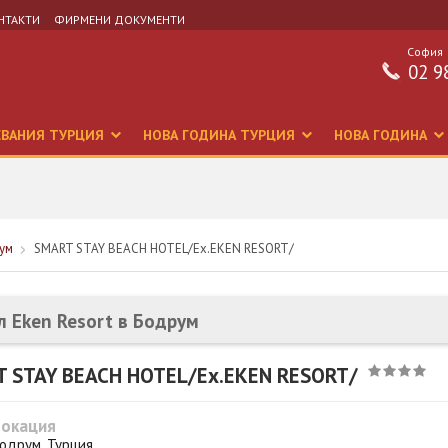
НТАКТИ
ФИРМЕНИ ДОКУМЕНТИ
София
02 9
СВАНИЯ ТУРЦИЯ
НОВА ГОДИНА ТУРЦИЯ
НОВА ГОДИНА
ум
SMART STAY BEACH HOTEL/Ex.EKEN RESORT/
л Eken Resort в Бодрум
 STAY BEACH HOTEL/Ex.EKEN RESORT/
Локация
одрум, Турция