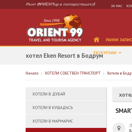
ЗА НАС
КО
РАННИ ЗАПИ
ЕКСКУРЗИИ
хотел Eken Resort в Бодрум
Начало
ХОТЕЛИ СОБСТВЕН ТРАНСПОРТ
Хотели в Бодр
хоте
ХОТЕЛИ В ДУБАЙ
ХОТЕЛИ В КУШАДАСЪ
SMART
ХОТЕЛИ В МАРМАРИС
Б