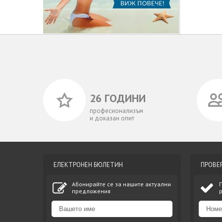
26 ГОДИНИ
професионализъм
и доказан опит
ЕЛЕКТРОНЕН БЮЛЕТИН
ПРОВЕ
Абонирайте се за нашите актуални
предложения