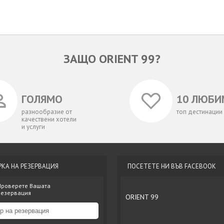
ЗАЩО ORIENT 99?
ГОЛЯМО
10 ЛЮБИ
разнообразие от
топ дестинации
качествени хотели
и услуги
РКА НА РЕЗЕРВАЦИЯ
ПОСЕТЕТЕ НИ ВЪВ FACEBOOK
Проверете Вашата
резервация
ORIENT 99