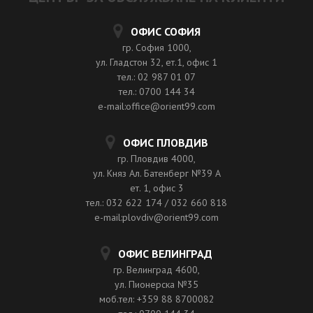
ОФИС СОФИЯ
гр. София 1000,
ул. Гладстон 32, ет.1, офис 1
тел.: 02 987 01 07
тел.: 0700 144 34
e-mail:office@orient99.com
ОФИС ПЛОВДИВ
гр. Пловдив 4000,
ул. Княз Ал. Батенберг №39 A
ет. 1, офис 3
тел.: 032 622 174 / 032 660 818
e-mail:plovdiv@orient99.com
ОФИС ВЕЛИНГРАД
гр. Велинград 4600,
ул. Пионерска №35
моб.тел: +359 88 8700082