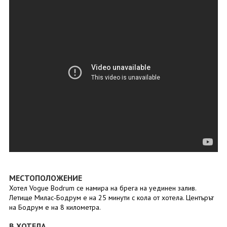
МЕСТОПОЛОЖЕНИЕ
Хотел Vogue Bodrum се намира на брега на уединен залив.
Летище Милас-Бодрум е на 25 минути с кола от хотела. Центърът
на Бодрум е на 8 километра.
В ХОТЕЛА