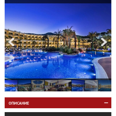
ОЩЕ
ЗА НАС
КОНТАКТИ
ФИРМЕНИ ДОКУМЕНТИ
0700 144 34
Запитване
ПОСЛЕДВАЙТЕ НИ
ОПИСАНИЕ