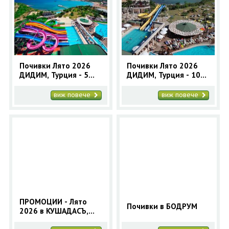
Почивки Лято 2026
Почивки Лято 2026
ДИДИМ, Турция - 5
ДИДИМ, Турция - 10
нощувки автобусна
нощувки автобусна
програма
програма
виж повече
виж повече
ПРОМОЦИИ - Лято
Почивки в БОДРУМ
2026 в КУШАДАСЪ,
Турция 7 нощувки -