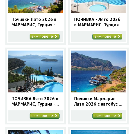
Почивки Лято 2026 в
ПОЧИВКА - Лято 2026
МАРМАРИС, Турция -
в МАРМАРИС, Турция -
12 нощувки -
10 нощувки автобусна
автобусна програма
програма
виж повече
виж повече
ПОЧИВКА Лято 2026 в
Почивки Мармарис
МАРМАРИС, Турция - 5
Лято 2026 с автобус и
нощувки - автобусна
самолет
програма
виж повече
виж повече