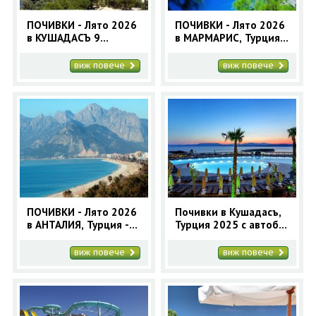
ПОЧИВКИ - Лято 2026
ПОЧИВКИ - Лято 2026
в КУШАДАСЪ 9
в МАРМАРИС, Турция -
нощувки - 11 дни,
9 нощувки - автобусна
автобусна програма
програма
виж повече
виж повече
ПОЧИВКИ - Лято 2026
Почивки в Кушадасъ,
в АНТАЛИЯ, Турция -
Турция 2025 с автобус
7нощувки - автобусна
и самолет
програма
виж повече
виж повече