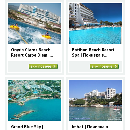
Onyria Claros Beach
Batihan Beach Resort
Resort Carpe Diem |
Spa | Почивка в
Почивка в Кушадасъ с
Кушадасъ с автобус
автобус
виж повече
виж повече
Grand Blue Sky |
Imbat | Почивка в