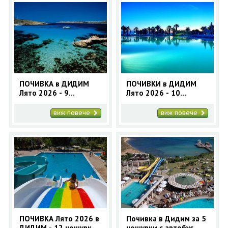
ПОЧИВКА в ДИДИМ
ПОЧИВКИ в ДИДИМ
Лято 2026 - 9
Лято 2026 - 10
нощувки с автобус
нощувки - автобусна
програма
виж повече
виж повече
ПОЧИВКА Лято 2026 в
Почивка в Дидим за 5
ДИДИМ - 12 нощувки
нощувки с автобус