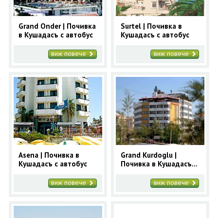
Grand Onder | Почивка
Surtel | Почивка в
в Кушадасъ с автобус
Кушадасъ с автобус
виж повече
виж повече
Asena | Почивка в
Grand Kurdoglu |
Кушадасъ с автобус
Почивка в Кушадасъ с
автобус
виж повече
виж повече