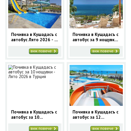
Почивка в Кушадасъ с
Почивка в Кущадасъ с
автобус Лято 2026 - 7
автобус за 9 нощувки
нощувки
- Лято 2026 в Турция
виж повече
виж повече
Почивка в Кущадасъ с
Почивка в Кущадасъ с
автобус за 10
автобус за 12
нощувки - Лято 2026 в
нощувки - Лято 2026 в
Турция
Турция
виж повече
виж повече