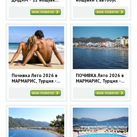
с автобус
виж повече
виж повече
Почивка Лято 2026 в
ПОЧИВКА Лято 2026 в
МАРМАРИС, Турция -7
МАРМАРИС, Турция - 9
нощувки -автобусна
нощувки -автобусна
програма
програма
виж повече
виж повече