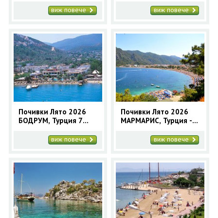
виж повече
виж повече
Почивки Лято 2026
Почивки Лято 2026
БОДРУМ, Турция 7
МАРМАРИС, Турция - 7
нощувки - самолетна
нощувки автобусна
програма
програма
виж повече
виж повече