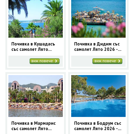
Почивка в Кушадасъ
Почивка в Дидим със
със самолет Лято
самолет Лято 2026 - 7
2026 - 7 нощувки
нощувки
виж повече
виж повече
Почивка в Мармарис
Почивка в Бодрум със
със самолет Лято
самолет Лято 2026 - 7
2026 - 7 нощувки
нощувки