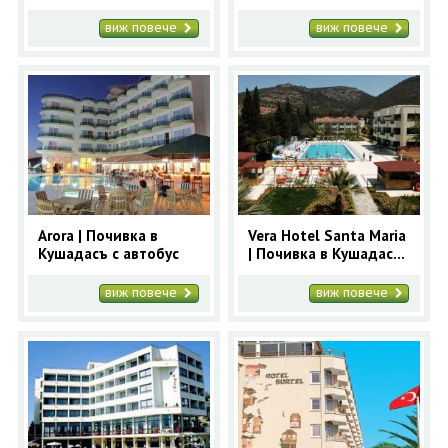
автобус
виж повече
виж повече
Arora | Почивка в
Vera Hotel Santa Maria
Кушадасъ с автобус
| Почивка в Кушадасъ
с автобус
виж повече
виж повече