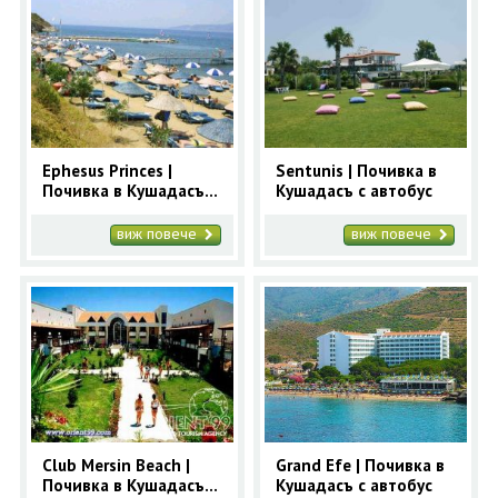
Ephesus Princes |
Sentunis | Почивка в
Почивка в Кушадасъ с
Кушадасъ с автобус
автобус
виж повече
виж повече
Club Mersin Beach |
Grand Efe | Почивка в
Почивка в Кушадасъ с
Кушадасъ с автобус