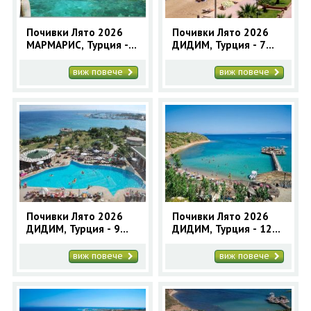
Почивки Лято 2026
Почивки Лято 2026
МАРМАРИС, Турция - 9
ДИДИМ, Турция - 7
нощувки автобусна
нощувки автобусна
програма
програма
виж повече
виж повече
Почивки Лято 2026
Почивки Лято 2026
ДИДИМ, Турция - 9
ДИДИМ, Турция - 12
нощувки автобусна
нощувки автобусна
програма
програма
виж повече
виж повече