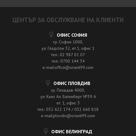
ЦЕНТЪР ЗА ОБСЛУЖВАНЕ НА КЛИЕНТИ
ОФИС СОФИЯ
гр. София 1000,
ул. Гладстон 32, ет.1, офис 1
тел.: 02 987 01 07
тел.: 0700 144 34
e-mail:office@orient99.com
ОФИС ПЛОВДИВ
гр. Пловдив 4000,
ул. Княз Ал. Батенберг №39 A
ет. 1, офис 3
тел.: 032 622 174 / 032 660 818
e-mail:plovdiv@orient99.com
ОФИС ВЕЛИНГРАД