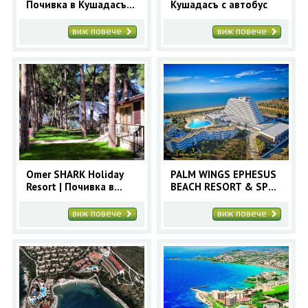
Почивка в Кушадасъ с
Кушадасъ с автобус
автобус
виж повече
виж повече
Omer SHARK Holiday
PALM WINGS EPHESUS
Resort | Почивка в
BEACH RESORT & SPA |
Кушадасъ с автобус
Почивка в Кушадасъ с
автобус
виж повече
виж повече