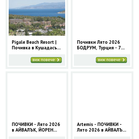
Pigale Beach Resort |
Почивки Лято 2026
Почивка в Кушадасъ с
БОДРУМ, Турция - 7
автобус
нощувки автобусна
програма
виж повече
виж повече
ПОЧИВКИ - Лято 2026
Artemis - ПОЧИВКИ -
в АЙВАЛЪК, ЙОРЕН
Лято 2026 в АЙВАЛЪК,
Турция - 7 нощувки -
ЙОРЕН Турция -7