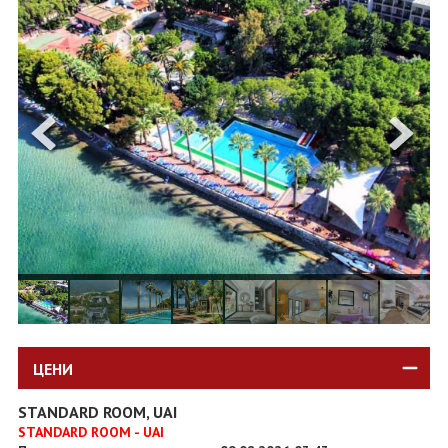
ОЩЕ
ЗА НАС
КОНТАКТИ
ФИРМЕНИ ДОКУМЕНТИ
0700 144 34
Запитване
ПОСЛЕДВАЙТЕ НИ
ЦЕНИ
STANDARD ROOM, UAI
STANDARD ROOM - UAI