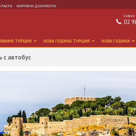
НТАКТИ
ФИРМЕНИ ДОКУМЕНТИ
София
02 9
СВАНИЯ ТУРЦИЯ
НОВА ГОДИНА ТУРЦИЯ
НОВА ГОДИНА
ъ с автобус