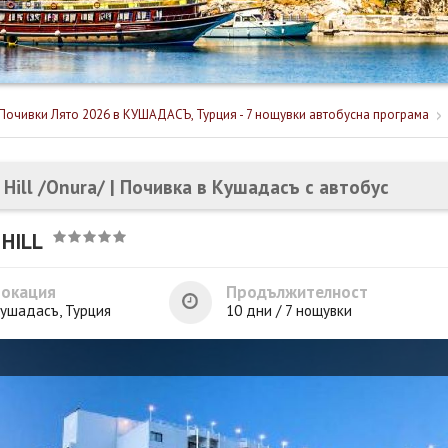
Почивки Лято 2026 в КУШАДАСЪ, Турция - 7 нощувки автобусна програма
a Hill /Onura/ | Почивка в Кушадасъ с автобус
 HILL
Локация
Продължителност
ушадасъ, Турция
10 дни / 7 нощувки