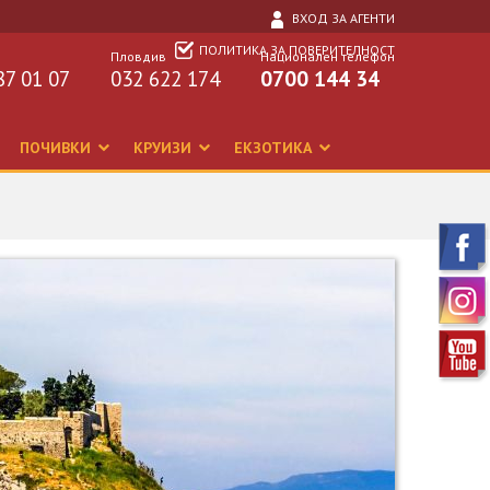
ВХОД ЗА АГЕНТИ
ПОЛИТИКА ЗА ПОВЕРИТЕЛНОСТ
Пловдив
Национален телефон
87 01 07
032 622 174
0700 144 34
ПОЧИВКИ
КРУИЗИ
ЕКЗОТИКА