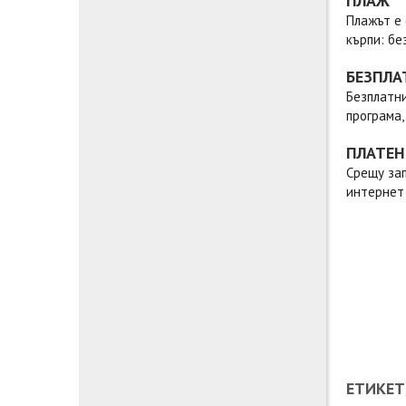
ПЛАЖ
Плажът е 
кърпи: бе
БЕЗПЛА
Безплатни
програма,
ПЛАТЕН
Срещу зап
интернет 
ЕТИКЕТ