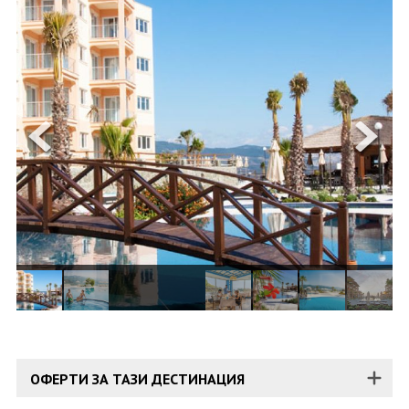
ОЩЕ
ЗА НАС
КОНТАКТИ
ФИРМЕНИ ДОКУМЕНТИ
0700 144 34
Запитване
ПОСЛЕДВАЙТЕ НИ
ОФЕРТИ ЗА ТАЗИ ДЕСТИНАЦИЯ