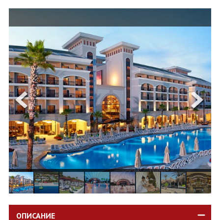
ОЩЕ
ЗА НАС
КОНТАКТИ
ФИРМЕНИ ДОКУМЕНТИ
0700 144 34
Запитване
ПОСЛЕДВАЙТЕ НИ
ОПИСАНИЕ