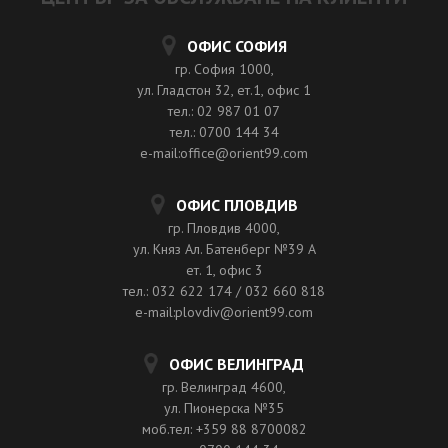
ОФИС СОФИЯ
гр. София 1000,
ул. Гладстон 32, ет.1, офис 1
тел.: 02 987 01 07
тел.: 0700 144 34
e-mail:office@orient99.com
ОФИС ПЛОВДИВ
гр. Пловдив 4000,
ул. Княз Ал. Батенберг №39 A
ет. 1, офис 3
тел.: 032 622 174 / 032 660 818
e-mail:plovdiv@orient99.com
ОФИС ВЕЛИНГРАД
гр. Велинград 4600,
ул. Пионерска №35
моб.тел: +359 88 8700082