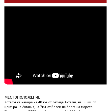
МЕСТОПОЛОЖЕНИЕ
Хотелът се намира на 40 км. от летище Анталия, на 50 км. от
центъра на Анталия, на 7км. от Белек, на брега на морето.