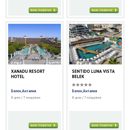
виж повече
виж повече
XANADU RESORT
SENTIDO LUNA VISTA
HOTEL
BELEK
Белек,Анталия
Белек,Анталия
8 дни / 7 нощувки
8 дни / 7 нощувки
виж повече
виж повече