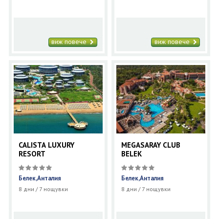
виж повече
виж повече
CALISTA LUXURY
MEGASARAY CLUB
RESORT
BELEK
Белек,Анталия
Белек,Анталия
8 дни / 7 нощувки
8 дни / 7 нощувки