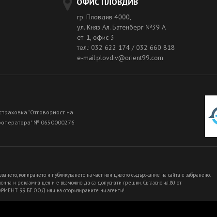
ОФИС ПЛОВДИВ
гр. Пловдив 4000,
ул. Княз Ал. Батенберг №39 A
ет. 1, офис 3
тел.: 032 622 174 / 032 660 818
e-mail:plovdiv@orient99.com
страховка "Отговорност на
роператора" № 0650000276
зването, копирането и публикуването на част или цялото съдържание на сайта е забранено.
нна и рекламна цел и е възможно да са допуснати грешки. Съгласно чл.80 от
 ОРИЕНТ 99 БГ ООД или на оторизираните ни агенти!