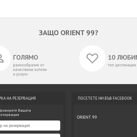
ЗАЩО ORIENT 99?
ГОЛЯМО
10 ЛЮБИ
разнообразие от
топ дестинации
качествени хотели
и услуги
РКА НА РЕЗЕРВАЦИЯ
ПОСЕТЕТЕ НИ ВЪВ FACEBOOK
Проверете Вашата
резервация
ORIENT 99