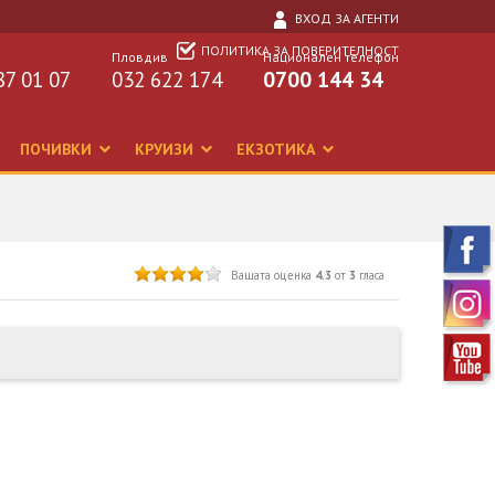
ВХОД ЗА АГЕНТИ
ПОЛИТИКА ЗА ПОВЕРИТЕЛНОСТ
Пловдив
Национален телефон
87 01 07
032 622 174
0700 144 34
ПОЧИВКИ
КРУИЗИ
ЕКЗОТИКА
Вашата оценка
4.3
от
3
гласа