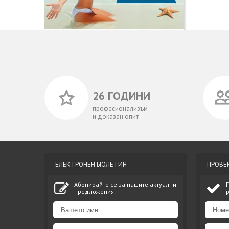
26 ГОДИНИ
професионализъм
и доказан опит
ЕЛЕКТРОНЕН БЮЛЕТИН
ПРОВЕ
Абонирайте се за нашите актуални
предложения