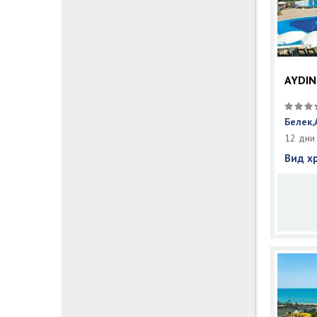
AYDIN
Белек,
12 дни
Вид х