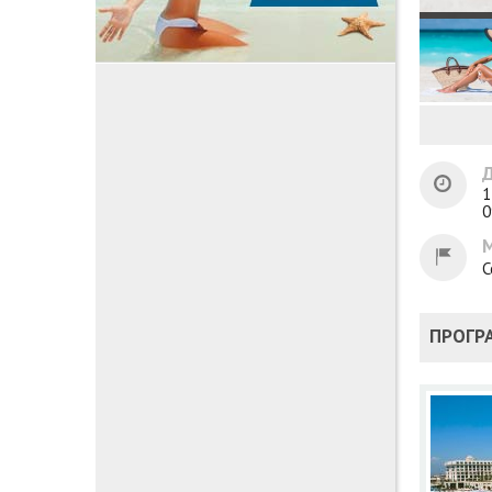
Д
1
0
С
ПРОГР