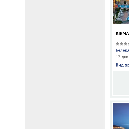
KIRMA
Белек,
12 дни
Вид х