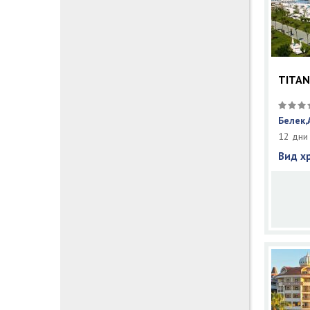
TITAN
Белек,
12 дни
Вид х