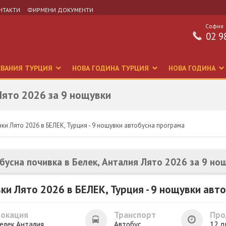
НТАКТИ
ФИРМЕНИ ДОКУМЕНТИ
София
02 9
СВАНИЯ ТУРЦИЯ
НОВА ГОДИНА ТУРЦИЯ
НОВА ГОДИНА
Лято 2026 за 9 нощувки
ки Лято 2026 в БЕЛЕК, Турция - 9 нощувки автобусна програма
бусна почивка в Белек, Анталия Лято 2026 за 9 но
ки Лято 2026 в БЕЛЕК, Турция - 9 нощувки авт
Локация
Транспорт
Про
елек,Анталия
Автобус
12 д