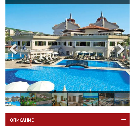
ОЩЕ
ЗА НАС
КОНТАКТИ
ФИРМЕНИ ДОКУМЕНТИ
0700 144 34
Запитване
ПОСЛЕДВАЙТЕ НИ
ОПИСАНИЕ