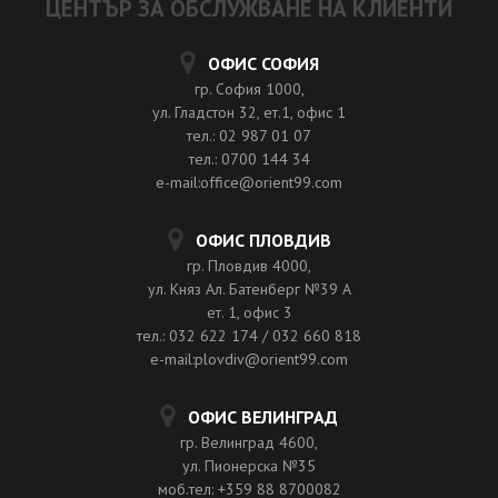
ЦЕНТЪР ЗА ОБСЛУЖВАНЕ НА КЛИЕНТИ
ОФИС СОФИЯ
гр. София 1000,
ул. Гладстон 32, ет.1, офис 1
тел.: 02 987 01 07
тел.: 0700 144 34
e-mail:office@orient99.com
ОФИС ПЛОВДИВ
гр. Пловдив 4000,
ул. Княз Ал. Батенберг №39 A
ет. 1, офис 3
тел.: 032 622 174 / 032 660 818
e-mail:plovdiv@orient99.com
ОФИС ВЕЛИНГРАД
гр. Велинград 4600,
ул. Пионерска №35
моб.тел: +359 88 8700082