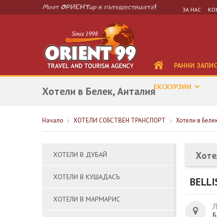
ЗА НАС
КО
РАННИ ЗАПИ
ЕКСКУРЗИИ
Хотели в Белек, Анталия
Начало
ХОТЕЛИ СОБСТВЕН ТРАНСПОРТ
Хотели в Беле
Хоте
ХОТЕЛИ В ДУБАЙ
ХОТЕЛИ В КУШАДАСЪ
BELLI
ХОТЕЛИ В МАРМАРИС
Б