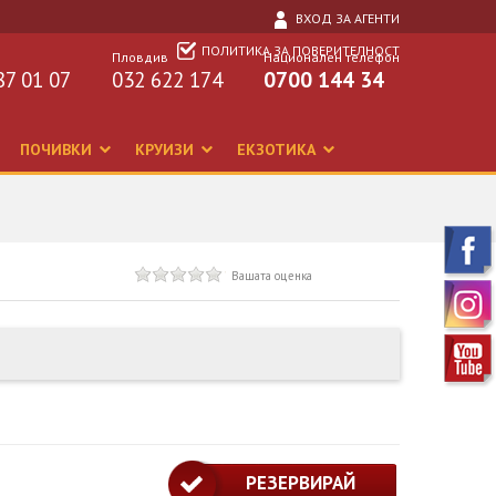
ВХОД ЗА АГЕНТИ
ПОЛИТИКА ЗА ПОВЕРИТЕЛНОСТ
Пловдив
Национален телефон
87 01 07
032 622 174
0700 144 34
ПОЧИВКИ
КРУИЗИ
ЕКЗОТИКА
Вашата оценка
РЕЗЕРВИРАЙ