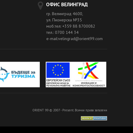
ОФИС ВЕЛИНГРАД
гр. Велинград 4600,
ул. Пионерска №35
моб.тел: +359 88 8700082
тел.: 0700 144 34
e-mail:velingrad@orient99.com
ORIENT 99 © 2007 - Present. Всички права запазени