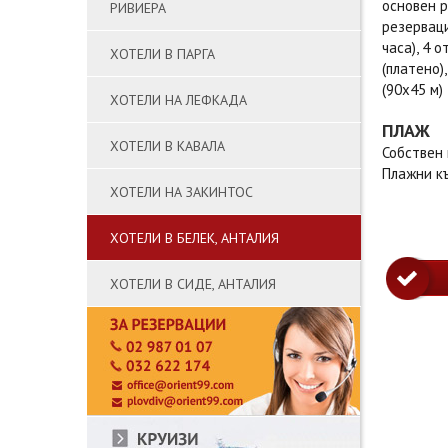
основен р
РИВИЕРА
резерваци
часа), 4 
ХОТЕЛИ В ПАРГА
(платено)
(90х45 м)
ХОТЕЛИ НА ЛЕФКАДА
ПЛАЖ
ХОТЕЛИ В КАВАЛА
Собствен 
Плажни къ
ХОТЕЛИ НА ЗАКИНТОС
ХОТЕЛИ В БЕЛЕК, АНТАЛИЯ
ХОТЕЛИ В СИДЕ, АНТАЛИЯ