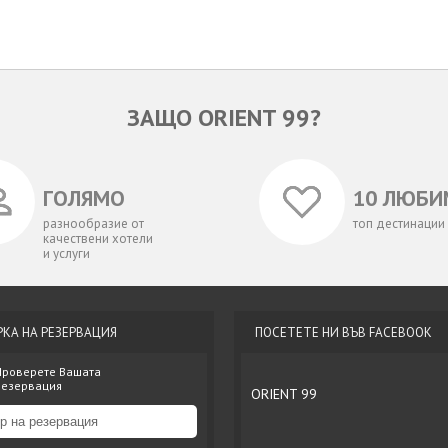
ЗАЩО ORIENT 99?
ГОЛЯМО
10 ЛЮБИ
разнообразие от
топ дестинации
качествени хотели
и услуги
РКА НА РЕЗЕРВАЦИЯ
ПОСЕТЕТЕ НИ ВЪВ FACEBOOK
Проверете Вашата
резервация
ORIENT 99