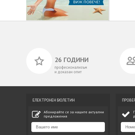
26 ГОДИНИ
професионализъм
и доказан опит
ЕЛЕКТРОНЕН БЮЛЕТИН
ПРОВЕ
Абонирайте се за нашите актуални
предложения