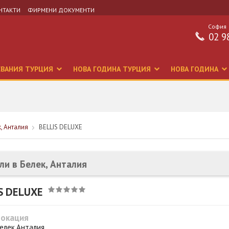
НТАКТИ
ФИРМЕНИ ДОКУМЕНТИ
София
02 9
СВАНИЯ ТУРЦИЯ
НОВА ГОДИНА ТУРЦИЯ
НОВА ГОДИНА
к, Анталия
BELLIS DELUXE
ли в Белек, Анталия
S DELUXE
Локация
елек,Анталия