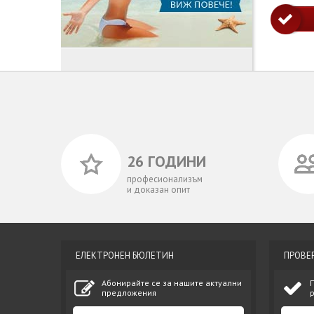
26 ГОДИНИ
професионализъм
и доказан опит
ЕЛЕКТРОНЕН БЮЛЕТИН
ПРОВЕ
Абонирайте се за нашите актуални
предложения