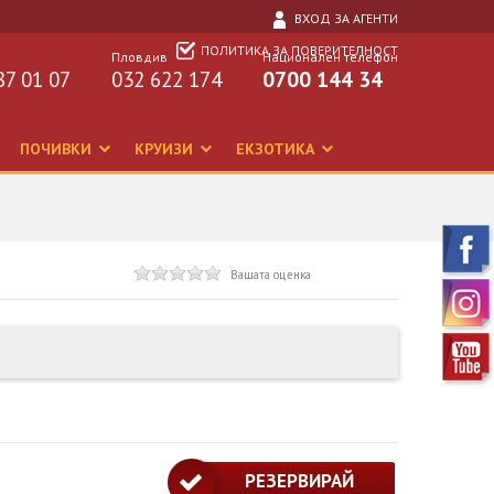
ВХОД ЗА АГЕНТИ
ПОЛИТИКА ЗА ПОВЕРИТЕЛНОСТ
Пловдив
Национален телефон
87 01 07
032 622 174
0700 144 34
ПОЧИВКИ
КРУИЗИ
ЕКЗОТИКА
Вашата оценка
РЕЗЕРВИРАЙ