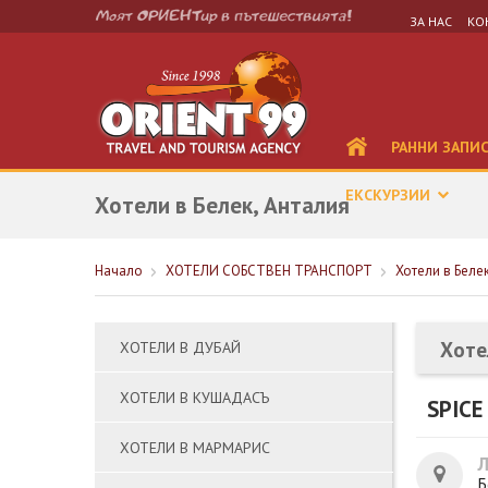
ЗА НАС
КО
РАННИ ЗАПИ
ЕКСКУРЗИИ
Хотели в Белек, Анталия
Начало
ХОТЕЛИ СОБСТВЕН ТРАНСПОРТ
Хотели в Беле
Хоте
ХОТЕЛИ В ДУБАЙ
ХОТЕЛИ В КУШАДАСЪ
SPICE
ХОТЕЛИ В МАРМАРИС
Б