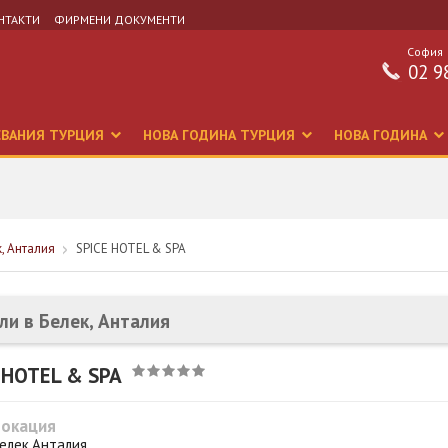
НТАКТИ
ФИРМЕНИ ДОКУМЕНТИ
София
02 9
СВАНИЯ ТУРЦИЯ
НОВА ГОДИНА ТУРЦИЯ
НОВА ГОДИНА
к, Анталия
SPICE HOTEL & SPA
ли в Белек, Анталия
 HOTEL & SPA
Локация
елек,Анталия