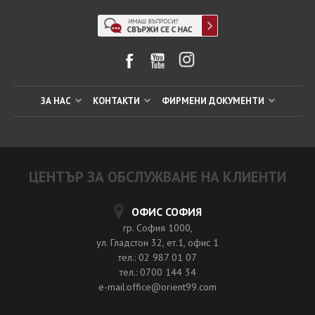
ЗА НАС
КОНТАКТИ
ФИРМЕНИ ДОКУМЕНТИ
ЦЕНТЪР ЗА ОБСЛУЖВАНЕ НА КЛИЕНТИ
ОФИС СОФИЯ
гр. София 1000,
ул. Гладстон 32, ет.1, офис 1
тел.: 02 987 01 07
тел.: 0700 144 34
e-mail:office@orient99.com