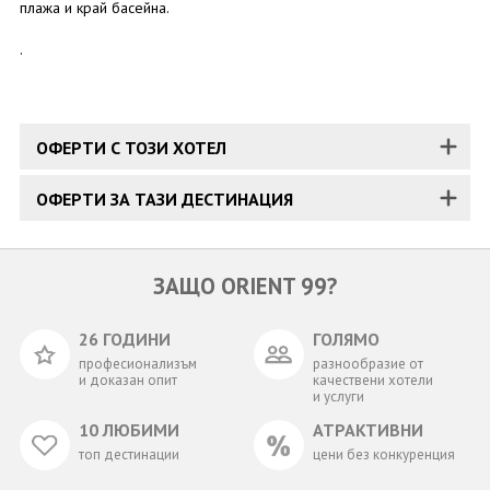
плажа и край басейна.
.
ОФЕРТИ С ТОЗИ ХОТЕЛ
ОФЕРТИ ЗА ТАЗИ ДЕСТИНАЦИЯ
ЗАЩО ORIENT 99?
26 ГОДИНИ
ГОЛЯМО
професионализъм
разнообразие от
и доказан опит
качествени хотели
и услуги
10 ЛЮБИМИ
АТРАКТИВНИ
топ дестинации
цени без конкуренция