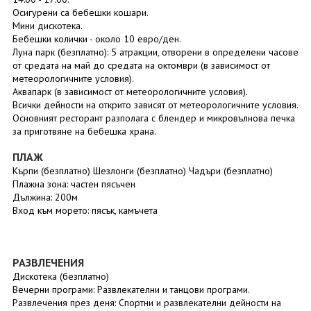
Осигурени са бебешки кошари.
Мини дискотека.
Бебешки колички - около 10 евро/ден.
Луна парк (безплатно): 5 атракции, отворени в определени часове
от средата на май до средата на октомври (в зависимост от
метеорологичните условия).
Аквапарк (в зависимост от метеорологичните условия).
Всички дейности на открито зависят от метеорологичните условия.
Основният ресторант разполага с блендер и микровълнова печка
за приготвяне на бебешка храна.
ПЛАЖ
Кърпи (безплатно) Шезлонги (безплатно) Чадъри (безплатно)
Плажна зона: частен пясъчeн
Дължина: 200м
Вход към морето: пясък, камъчета
РАЗВЛЕЧЕНИЯ
Дискотека (безплатно)
Вечерни програми: Развлекателни и танцови програми.
Развлечения през деня: Спортни и развлекателни дейности на