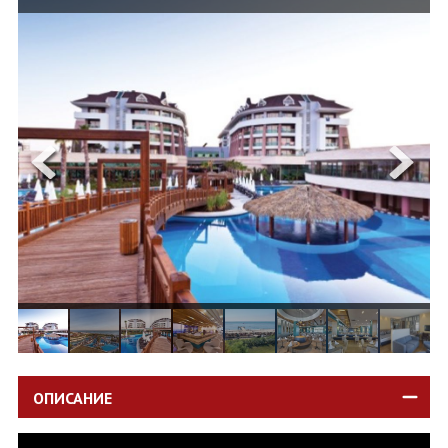
ОЩЕ
ЗА НАС
КОНТАКТИ
ФИРМЕНИ ДОКУМЕНТИ
0700 144 34
Запитване
ПОСЛЕДВАЙТЕ НИ
ОПИСАНИЕ