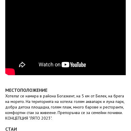
МЕСТОПОЛОЖЕНИЕ
Хотелът се намира в района Богазкент, на 5 км от Белек, на брега
на морето. На територията на хотела: голям аквапарк и луна парк,
добра детска площадка, голям плаж, много барове и ресторанти,
комфортни стаи за живеене. Препоръчва се за семейни почивки.
КОНЦЕПЦИЯ "ЛЯТО 2023".
СТАИ