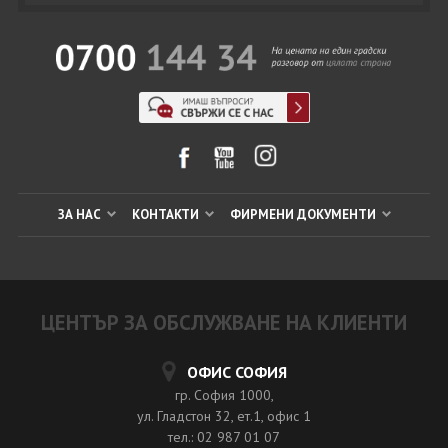
ЗА НАС
КОНТАКТИ
ФИРМЕНИ ДОКУМЕНТИ
ЦЕНТЪР ЗА ОБСЛУЖВАНЕ НА КЛИЕНТИ
ОФИС СОФИЯ
гр. София 1000,
ул. Гладстон 32, ет.1, офис 1
тел.: 02 987 01 07