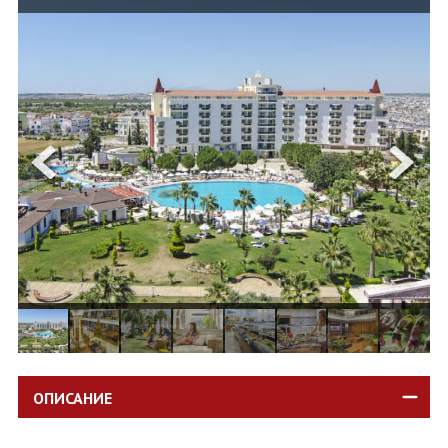
ОЩЕ
ЗА НАС
КОНТАКТИ
ФИРМЕНИ ДОКУМЕНТИ
0700 144 34
Запитване
ПОСЛЕДВАЙТЕ НИ
ОПИСАНИЕ