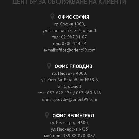
ЦЕНТЪР ЗА ОБСЛУЖВАНЕ НА КЛИЕНТИ
ОФИС СОФИЯ
гр. София 1000,
ул. Гладстон 32, ет.1, офис 1
тел.: 02 987 01 07
тел.: 0700 144 34
e-mail:office@orient99.com
ОФИС ПЛОВДИВ
гр. Пловдив 4000,
ул. Княз Ал. Батенберг №39 A
ет. 1, офис 3
тел.: 032 622 174 / 032 660 818
e-mail:plovdiv@orient99.com
ОФИС ВЕЛИНГРАД
гр. Велинград 4600,
ул. Пионерска №35
моб.тел: +359 88 8700082