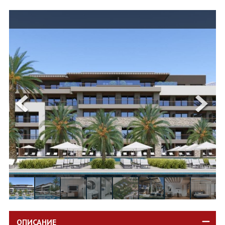
ОЩЕ
ЗА НАС
КОНТАКТИ
ФИРМЕНИ ДОКУМЕНТИ
0700 144 34
Запитване
ПОСЛЕДВАЙТЕ НИ
ОПИСАНИЕ