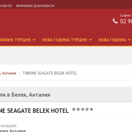
НТАКТИ
ФИРМЕНИ ДОКУМЕНТИ
София
02 9
СВАНИЯ ТУРЦИЯ
НОВА ГОДИНА ТУРЦИЯ
НОВА ГОДИНА
к, Анталия
THRONE SEAGATE BELEK HOTEL
ли в Белек, Анталия
E SEAGATE BELEK HOTEL
Локация
елек,Анталия