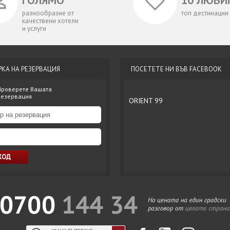
ГОЛЯМО
10 ЛЮБИ
разнообразие от
топ дестинации
качествени хотели
и услуги
РКА НА РЕЗЕРВАЦИЯ
ПОСЕТЕТЕ НИ ВЪВ FACEBOOK
Проверете Вашата
резервация
ORIENT 99