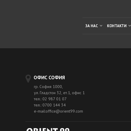
ЗА НАС
КОНТАКТИ
ОФИС СОФИЯ
гр. София 1000,
ул. Гладстон 32, ет.1, офис 1
тел.: 02 987 01 07
тел.: 0700 144 34
e-mail:office@orient99.com