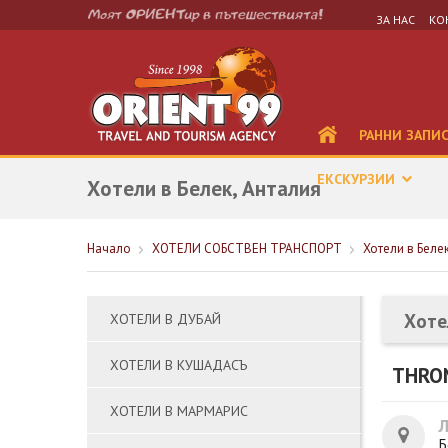
ЗА НАС
КО
РАННИ ЗАПИ
ЕКСКУРЗИИ
Хотели в Белек, Анталия
Начало
ХОТЕЛИ СОБСТВЕН ТРАНСПОРТ
Хотели в Беле
Хоте
ХОТЕЛИ В ДУБАЙ
ХОТЕЛИ В КУШАДАСЪ
THRON
ХОТЕЛИ В МАРМАРИС
Б