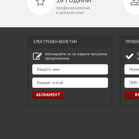
26 ГОДИНИ
професионализъм
и доказан опит
ЕЛЕКТРОНЕН БЮЛЕТИН
ПРОВЕ
Абонирайте се за нашите актуални
предложения