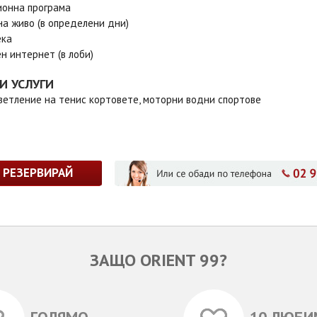
онна програма
на живо (в определени дни)
ека
н интернет (в лоби)
И УСЛУГИ
ветление на тенис кортовете, моторни водни спортове
РЕЗЕРВИРАЙ
ЗАЩО ORIENT 99?