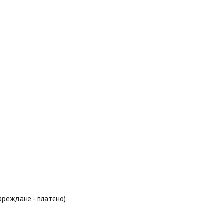
зареждане - платено)