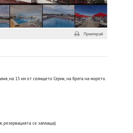
Принтирай
лия, на 13 км от селището Серик, на брега на морето.
я, резервацията се заплаща)