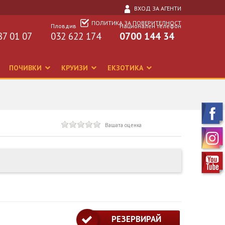
ВХОД ЗА АГЕНТИ
ПОЛИТИКА ЗА ПОВЕРИТЕЛНОСТ
Пловдив
Национален телефон
87 01 07
032 622 174
0700 144 34
ПОЧИВКИ
КРУИЗИ
ЕКЗОТИКА
Вашата оценка
РЕЗЕРВИРАЙ