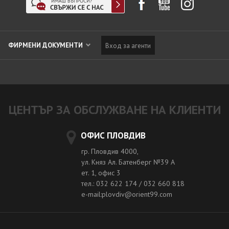
ФИРМЕНИ ДОКУМЕНТИ
Вход за агенти
ЦЕНТЪР ЗА ОБСЛУЖВАНЕ НА КЛИЕНТИ
ОФИС ПЛОВДИВ
гр. Пловдив 4000,
ул. Княз Ал. Батенберг №39 A
ет. 1, офис 3
тел.: 032 622 174 / 032 660 818
e-mail:plovdiv@orient99.com