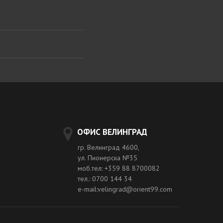
ОФИС ВЕЛИНГРАД
гр. Велинград 4600,
ул. Пионерска №35
моб.тел: +359 88 8700082
тел.: 0700 144 34
e-mail:velingrad@orient99.com