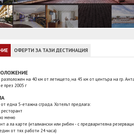
НИЕ
ОФЕРТИ ЗА ТАЗИ ДЕСТИНАЦИЯ
ПОЛОЖЕНИЕ
 разположен на 40 км от летището, на 45 км от центъра на гр. Анта
е през 2005 г
ЛА
 от една 5-етажна сграда. Хотелът предлага:
 ресторант
но меню
нт а ла карте (италиански или рибен - с предварителна резерваци
(един от тях работи 24 часа)