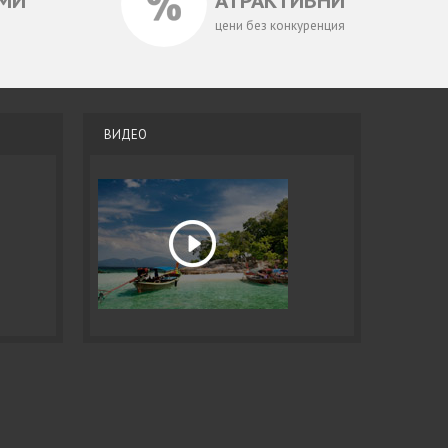
МИ
АТРАКТИВНИ
цени без конкуренция
ВИДЕО