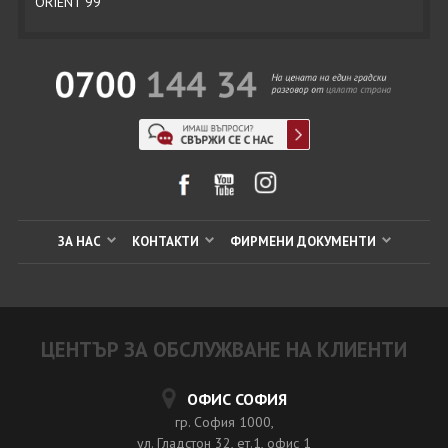
ORIENT 99
ЗА НАС
КОНТАКТИ
ФИРМЕНИ ДОКУМЕНТИ
ЦЕНТЪР ЗА ОБСЛУЖВАНЕ НА КЛИЕНТИ
ОФИС СОФИЯ
гр. София 1000,
ул. Гладстон 32, ет.1, офис 1