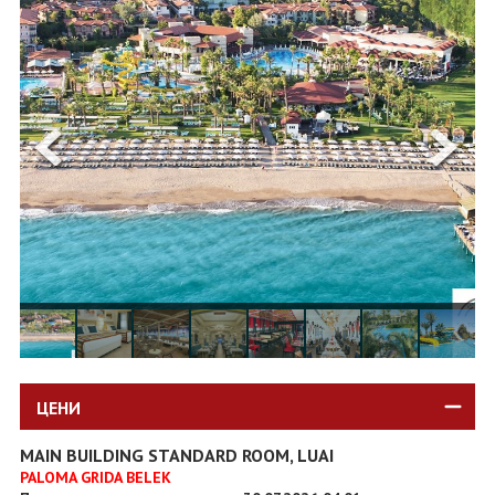
ОЩЕ
ЗА НАС
КОНТАКТИ
ФИРМЕНИ ДОКУМЕНТИ
0700 144 34
Запитване
ПОСЛЕДВАЙТЕ НИ
ЦЕНИ
MAIN BUILDING STANDARD ROOM, LUAI
PALOMA GRIDA BELEK