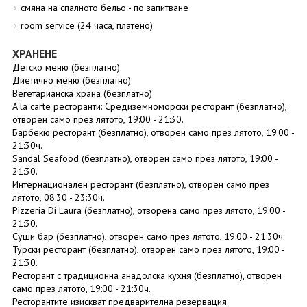
смяна на спалното бельо - по запитване
room service (24 часа, платено)
ХРАНЕНЕ
Детско меню (безплатно)
Диетично меню (безплатно)
Вегетарианска храна (безплатно)
A la carte ресторанти: Средиземноморски ресторант (безплатно),
отворен само през лятото, 19:00 - 21:30.
Барбекю ресторант (безплатно), отворен само през лятото, 19:00 -
21:30ч.
Sandal Seafood (безплатно), отворен само през лятото, 19:00 -
21:30.
Интернационален ресторант (безплатно), отворен само през
лятото, 08:30 - 23:30ч.
Pizzeria Di Laura (безплатно), отворена само през лятото, 19:00 -
21:30.
Суши бар (безплатно), отворен само през лятото, 19:00 - 21:30ч.
Турски ресторант (безплатно), отворен само през лятото, 19:00 -
21:30.
Ресторант с традиционна анадолска кухня (безплатно), отворен
само през лятото, 19:00 - 21:30ч.
Ресторантите изискват предварителна резервация.