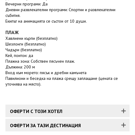
Вечерни програми: Да
Дневни развлекателни програми: Спортни и развлекателни
събития.
Екипът на анимацията се състои от 10 души.
ПЛАЖ
Хавлиени кърпи (безплатно)
Шезлонги (безплатно)
Чадъри (безплатно)
Кей, понтон: да
Плажна зона: Собствен пясъчен плаж.
Дължина: 200 м
Вход към морето: пясък и дребни камъчета
Павилиони и беседка на плажа срещу заплащане (цената се
уточнява на място).
ОФЕРТИ С ТОЗИ ХОТЕЛ
ОФЕРТИ ЗА ТАЗИ ДЕСТИНАЦИЯ