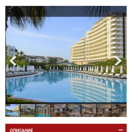
ОЩЕ
ЗА НАС
КОНТАКТИ
ФИРМЕНИ ДОКУМЕНТИ
0700 144 34
Запитване
ПОСЛЕДВАЙТЕ НИ
ОПИСАНИЕ