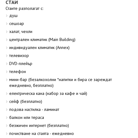
СТАИ
Стаите разполагат с:
душ
сешоар
халат, чехли
централен климатик (Main Building)
индивидуален климатик (Annex)
телевизор
DVD-плейър
телефон
мини-бар (безалкохолни *напитки и бира се зареждат
ежедневно, безплатно)
електрическа кана (набор за кафе и чай)
сейф (безплатно)
подова настилка - ламинат
балкон или тераса
безжичен интернет (безплатно)
почистване на стаята - ежедневно