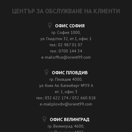
ЦЕНТЪР ЗА ОБСЛУЖВАНЕ НА КЛИЕНТИ
ОФИС СОФИЯ
гр. София 1000,
ул. Гладстон 32, ет.1, офис 1
тел.: 02 987 01 07
тел.: 0700 144 34
e-mail:office@orient99.com
ОФИС ПЛОВДИВ
гр. Пловдив 4000,
ул. Княз Ал. Батенберг №39 A
ет. 1, офис 3
тел.: 032 622 174 / 032 660 818
e-mail:plovdiv@orient99.com
ОФИС ВЕЛИНГРАД
гр. Велинград 4600,