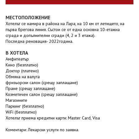
МЕСТОПОЛОЖЕНИЕ
Хотелът се намира в района на Лара, на 10 км от летището, на
първа брегова линия. Състои се от една основна 10-етажна
сграда и допълнителни сгради (4, 2 и 3 етажа).
Последна реновация- 2022година.
В ХОТЕЛА
Амфитеатър
Кино (безплатно)
Доктор (платено)
Обмяна на валута
фризьорски салон (срещу заплащане)
Пране (срещу заплащане)
Козметичен салон (срещу заплащане)
Магазините
Паркинг (безплатно)
WiFi (безплатно)
Хотелът приема кредитни карти: Master Card, Visa
Коментари: Лекарски услуги по заявка.