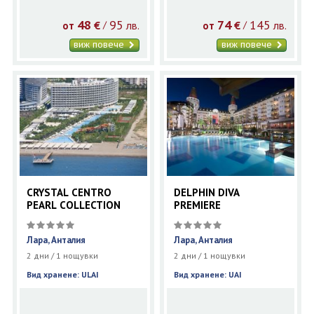
48
95
74
145
€
лв.
€
лв.
/
/
от
от
виж повече
виж повече
CRYSTAL CENTRO
DELPHIN DIVA
PEARL COLLECTION
PREMIERE
Лара, Анталия
Лара, Анталия
2 дни / 1 нощувки
2 дни / 1 нощувки
Вид хранене: ULAI
Вид хранене: UAI