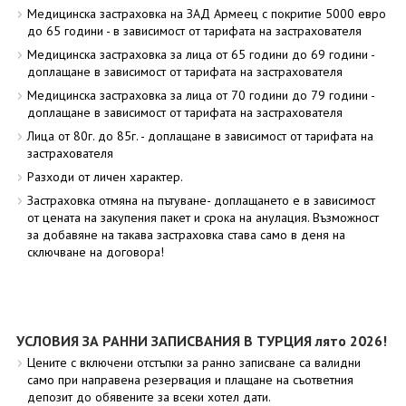
Медицинска застраховка на ЗАД Армеец с покритие 5000 евро
до 65 години - в зависимост от тарифата на застрахователя
Медицинска застраховка за лица от 65 години до 69 години -
доплащане в зависимост от тарифата на застрахователя
Медицинска застраховка за лица от 70 години до 79 години -
доплащане в зависимост от тарифата на застрахователя
Лица от 80г. до 85г. - доплащане в зависимост от тарифата на
застрахователя
Разходи от личен характер.
Застраховка отмяна на пътуване- доплащането е в зависимост
от цената на закупения пакет и срока на анулация. Възможност
за добавяне на такава застраховка става само в деня на
сключване на договора!
УСЛОВИЯ ЗА РАННИ ЗАПИСВАНИЯ В ТУРЦИЯ лято 2026!
Цените с включени отстъпки за ранно записване са валидни
само при направена резервация и плащане на съответния
депозит до обявените за всеки хотел дати.