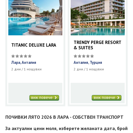
TRENDY PERGE RESORT
TITANIC DELUXE LARA
& SUITES
Лара, Анталия
Анталия, Турция
2 дни / 1 нощувки
2 дни / 1 нощувки
виж повече
виж повече
ПОЧИВКИ ЛЯТО 2026 В ЛАРА - СОБСТВЕН ТРАНСПОРТ
За актуални цени моля, изберете желаната дата, брой