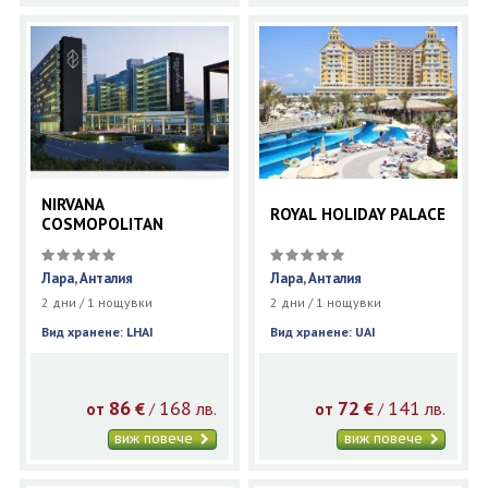
NIRVANA
ROYAL HOLIDAY PALACE
COSMOPOLITAN
Лара, Анталия
Лара, Анталия
2 дни / 1 нощувки
2 дни / 1 нощувки
Вид хранене: LHAI
Вид хранене: UAI
86
168
72
141
€
лв.
€
лв.
/
/
от
от
виж повече
виж повече