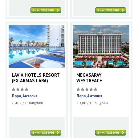
виж повече
виж повече
LAVIA HOTELS RESORT
MEGASARAY
(EX.ARMAS LARA)
WESTBEACH
Лара, Анталия
Лара, Анталия
2 дни / 1 нощувки
2 дни / 1 нощувки
виж повече
виж повече