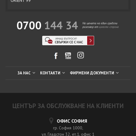
ORIENT 99
ЗА НАС
КОНТАКТИ
ФИРМЕНИ ДОКУМЕНТИ
ЦЕНТЪР ЗА ОБСЛУЖВАНЕ НА КЛИЕНТИ
ОФИС СОФИЯ
гр. София 1000,
ул. Гладстон 32, ет.1, офис 1