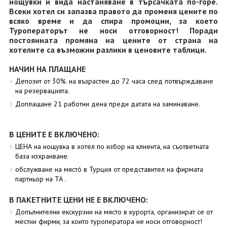
нощувки и вида настаняване в търсачката по-горе.
Всеки хотел си запазва правото да променя цените по
всяко време и да спира промоции, за което
Туроператорът не носи отговорност! Поради
постоянната промяна на цените от страна на
хотелите са възможни разлики в ценовите таблици.
НАЧИН НА ПЛАЩАНЕ
Депозит от 30%. на възрастен до 72 часа след потвърждаване
на резервацията.
Доплащане 21 работни дена преди датата на заминаване.
В ЦЕНИТЕ Е ВКЛЮЧЕНО:
ЦЕНА на нощувка в хотел по избор на клиента, на съответната
база изхранване.
обслужване на мястó в Турция от представител на фирмата
партньор на ТА .
В ПАКЕТНИТЕ ЦЕНИ НЕ Е ВКЛЮЧЕНО:
Допълнителни екскурзии на място в курорта, организират се от
местни фирми, за които туроператора не носи отговорност!