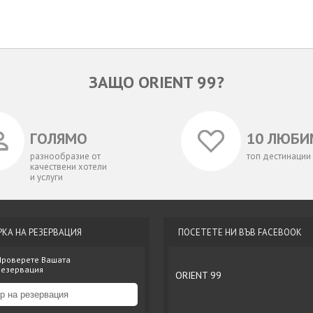
ЗАЩО ORIENT 99?
ГОЛЯМО
10 ЛЮБИ
разнообразие от
топ дестинации
качествени хотели
и услуги
РКА НА РЕЗЕРВАЦИЯ
ПОСЕТЕТЕ НИ ВЪВ FACEBOOK
Проверете Вашата
резервация
ORIENT 99