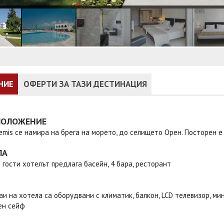
НИЕ
ОФЕРТИ ЗА ТАЗИ ДЕСТИНАЦИЯ
ПОЛОЖЕНИЕ
emis се намира на брега на морето, до селището Орен. Посторен е 
ЛА
 гости хотелът предлага басейн, 4 бара, ресторант
аи на хотела са оборудвани с климатик, балкон, LCD телевизор, м
ен сейф