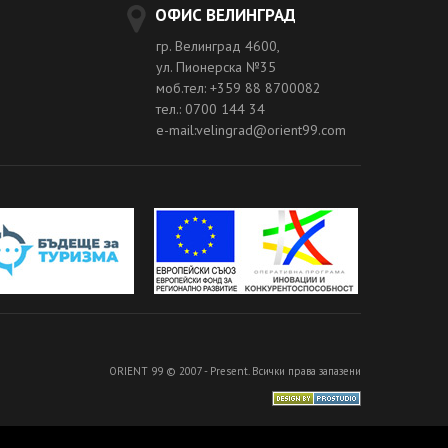
ОФИС ВЕЛИНГРАД
гр. Велинград 4600,
ул. Пионерска №35
моб.тел: +359 88 8700082
тел.: 0700 144 34
e-mail:velingrad@orient99.com
ORIENT 99 © 2007 - Present. Всички права запазени