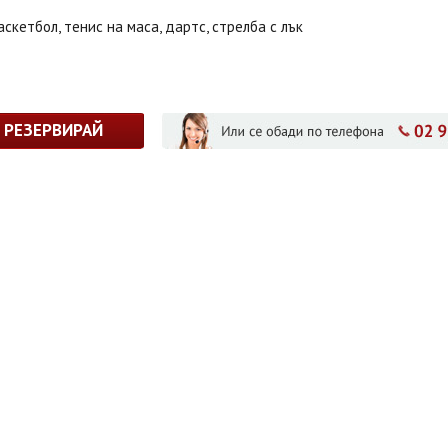
аскетбол, тенис на маса, дартс, стрелба с лък
РЕЗЕРВИРАЙ