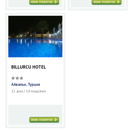
виж повече
виж повече
BILLURCU HOTEL
Айвалък, Турция
12 дни / 10 нощувки
виж повече