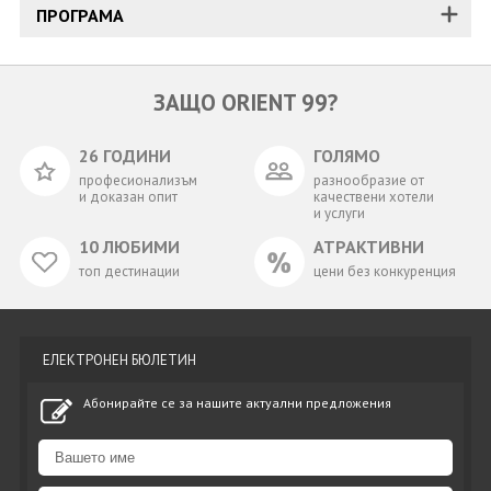
ПРОГРАМА
ЗАЩО ORIENT 99?
26 ГОДИНИ
ГОЛЯМО
професионализъм
разнообразие от
и доказан опит
качествени хотели
и услуги
10 ЛЮБИМИ
АТРАКТИВНИ
топ дестинации
цени без конкуренция
ЕЛЕКТРОНЕН БЮЛЕТИН
Абонирайте се за нашите актуални предложения