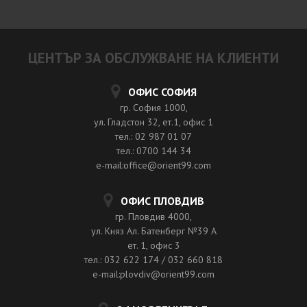
ЦЕНТЪР ЗА ОБСЛУЖВАНЕ НА КЛИЕНТИ
ОФИС СОФИЯ
гр. София 1000,
ул. Гладстон 32, ет.1, офис 1
тел.: 02 987 01 07
тел.: 0700 144 34
e-mail:office@orient99.com
ОФИС ПЛОВДИВ
гр. Пловдив 4000,
ул. Княз Ал. Батенберг №39 A
ет. 1, офис 3
тел.: 032 622 174 / 032 660 818
e-mail:plovdiv@orient99.com