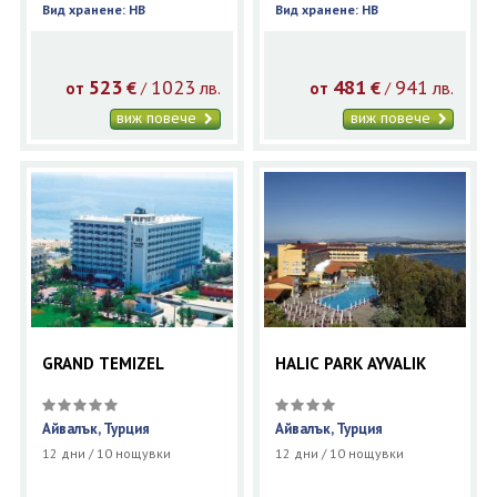
Вид хранене: HB
Вид хранене: HB
523
1023
481
941
€
лв.
€
лв.
/
/
от
от
виж повече
виж повече
GRAND TEMIZEL
HALIC PARK AYVALIK
Айвалък, Турция
Айвалък, Турция
12 дни / 10 нощувки
12 дни / 10 нощувки