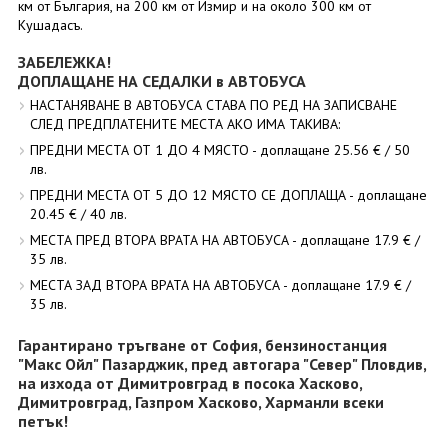
км от България, на 200 км от Измир и на около 300 км от
Кушадасъ.
ЗАБЕЛЕЖКА!
ДОПЛАЩАНЕ НА СЕДАЛКИ в АВТОБУСА
НАСТАНЯВАНЕ В АВТОБУСА СТАВА ПО РЕД НА ЗАПИСВАНЕ
СЛЕД ПРЕДПЛАТЕНИТЕ МЕСТА АКО ИМА ТАКИВА:
ПРЕДНИ МЕСТА ОТ 1 ДО 4 МЯСТО - доплащане 25.56 € / 50
лв.
ПРЕДНИ МЕСТА ОТ 5 ДО 12 МЯСТО СЕ ДОПЛАЩА - доплащане
20.45 € / 40 лв.
МЕСТА ПРЕД ВТОРА ВРАТА НА АВТОБУСА - доплащане 17.9 € /
35 лв.
МЕСТА ЗАД ВТОРА ВРАТА НА АВТОБУСА - доплащане 17.9 € /
35 лв.
Гарантирано тръгване от София, бензиностанция
"Макс Ойл" Пазарджик, пред автогара "Север" Пловдив,
на изхода от Димитровград в посока Хасково,
Димитровград, Газпром Хасково, Харманли всеки
петък!