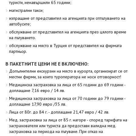
туристи, ненавършили 65 години;
магистрални такси;
изпращане от представител на агенцията при отпътуването на
автобусите;
обслужване от представител на агенцията през цялото време
на пътуването.
обслужване на място в Турция от представител на фирмата
партньор.
В ПАКЕТНИТЕ ЦЕНИ НЕ Е ВКЛЮЧЕНО:
Допълнителни екскурзии на място в курорта, организират се от
местни фирми, за които туроператора не носи отговорност!
Медицинска застраховка за лица от 65 години до 69 години -
доплащане 7,16 евро / 14 лв.
Медицинска застраховка за лица от 70 години до 79 години -
доплащане 17,90 евро /35 лв.
Лица от 80г. до 84 г. - доплащане 21,47 евро / 42 лв.
Мед. застраховка за лица от 85 г. нагоре - според тарифата на
застрахователя или туриста да предостави валидна мед.
застраховка за периода на пътуване. При отказ на