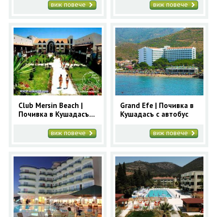
виж повече
виж повече
Club Mersin Beach |
Grand Efe | Почивка в
Почивка в Кушадасъ с
Кушадасъ с автобус
автобус
виж повече
виж повече