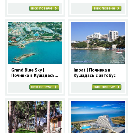
Почивка в Кушадасъ с
Кушадасъ с автобус
автобус
виж повече
виж повече
Grand Blue Sky |
Imbat | Почивка в
Почивка в Кушадасъ с
Кушадасъ с автобус
автобус
виж повече
виж повече