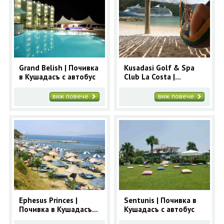
Grand Belish | Почивка
Kusadasi Golf & Spa
в Кушадасъ с автобус
Club La Costa |
Почивка в Кушадасъ с
автобус
виж повече
виж повече
Ephesus Princes |
Sentunis | Почивка в
Почивка в Кушадасъ с
Кушадасъ с автобус
автобус