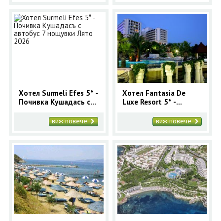
Хотел Surmeli Efes 5* -
Хотел Fantasia De
Почивка Кушадасъ с
Luxe Resort 5* -
автобус 7 нощувки
Почивка Кушадасъ с
Лято 2026
автобус 7 нощувки
виж повече
виж повече
Лято 2026