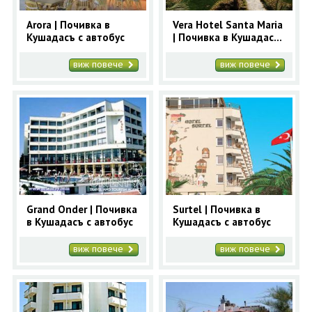
Arora | Почивка в
Vera Hotel Santa Maria
Кушадасъ с автобус
| Почивка в Кушадасъ
с автобус
виж повече
виж повече
Grand Onder | Почивка
Surtel | Почивка в
в Кушадасъ с автобус
Кушадасъ с автобус
виж повече
виж повече