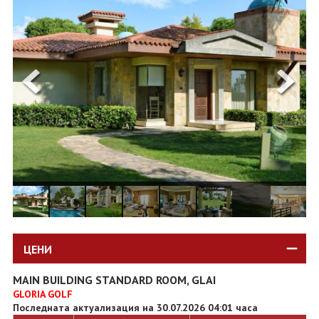
ОЩЕ
ЗА НАС
КОНТАКТИ
ФИРМЕНИ ДОКУМЕНТИ
0700 144 34
Запитване
ПОСЛЕДВАЙТЕ НИ
ЦЕНИ
MAIN BUILDING STANDARD ROOM, GLAI
GLORIA GOLF
Последната актуализация на 30.07.2026 04:01 часа